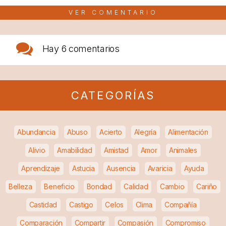
VER COMENTARIO
Hay
6 comentarios
CATEGORÍAS
Abundancia
Abuso
Acierto
Alegría
Alimentación
Alivio
Amabilidad
Amistad
Amor
Animales
Aprendizaje
Astucia
Ausencia
Avaricia
Ayuda
Belleza
Beneficio
Bondad
Calidad
Cambio
Cariño
Castidad
Castigo
Celos
Clima
Compañía
Comparación
Compartir
Compasión
Compromiso