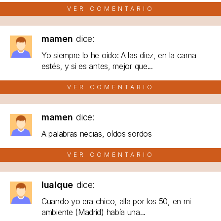
VER COMENTARIO
mamen
dice:
Yo siempre lo he oído: A las diez, en la cama
estés, y si es antes, mejor que...
VER COMENTARIO
mamen
dice:
A palabras necias, oídos sordos
VER COMENTARIO
lualque
dice:
Cuando yo era chico, alla por los 50, en mi
ambiente (Madrid) había una...