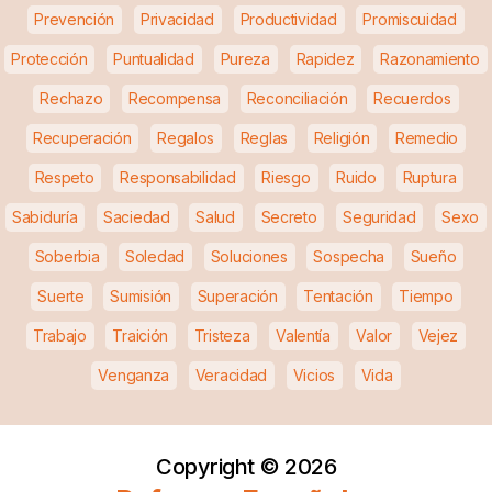
Prevención
Privacidad
Productividad
Promiscuidad
Protección
Puntualidad
Pureza
Rapidez
Razonamiento
Rechazo
Recompensa
Reconciliación
Recuerdos
Recuperación
Regalos
Reglas
Religión
Remedio
Respeto
Responsabilidad
Riesgo
Ruido
Ruptura
Sabiduría
Saciedad
Salud
Secreto
Seguridad
Sexo
Soberbia
Soledad
Soluciones
Sospecha
Sueño
Suerte
Sumisión
Superación
Tentación
Tiempo
Trabajo
Traición
Tristeza
Valentía
Valor
Vejez
Venganza
Veracidad
Vicios
Vida
Copyright ©
2026