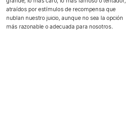
grande, lo más caro, lo más famoso o tentador,
atraídos por estímulos de recompensa que
nublan nuestro juicio, aunque no sea la opción
más razonable o adecuada para nosotros.