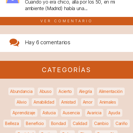
Cuando yo era chico, alla por los 50, en mi
ambiente (Madrid) había una...
VER COMENTARIO
Hay
6 comentarios
CATEGORÍAS
Abundancia
Abuso
Acierto
Alegría
Alimentación
Alivio
Amabilidad
Amistad
Amor
Animales
Aprendizaje
Astucia
Ausencia
Avaricia
Ayuda
Belleza
Beneficio
Bondad
Calidad
Cambio
Cariño