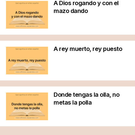
A Dios rogando y con el
mazo dando
A rey muerto, rey puesto
Donde tengas la olla, no
metas la polla