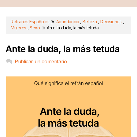
Refranes Españoles
Abundancia
,
Belleza
,
Decisiones
,
Mujeres
,
Sexo
Ante la duda, la más tetuda
Ante la duda, la más tetuda
Publicar un comentario