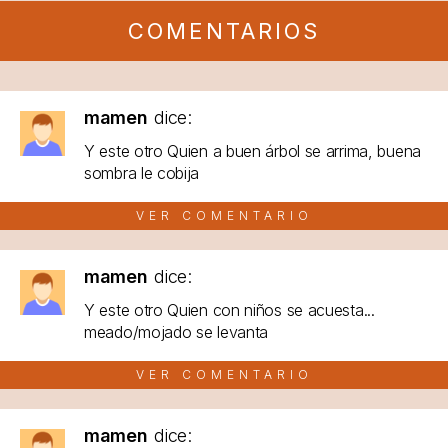
COMENTARIOS
mamen
dice:
Y este otro Quien a buen árbol se arrima, buena
sombra le cobija
VER COMENTARIO
mamen
dice:
Y este otro Quien con niños se acuesta...
meado/mojado se levanta
VER COMENTARIO
mamen
dice: