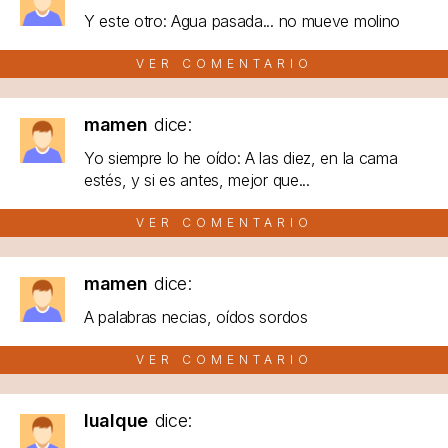
Y este otro: Agua pasada... no mueve molino
VER COMENTARIO
mamen
dice:
Yo siempre lo he oído: A las diez, en la cama
estés, y si es antes, mejor que...
VER COMENTARIO
mamen
dice:
A palabras necias, oídos sordos
VER COMENTARIO
lualque
dice: