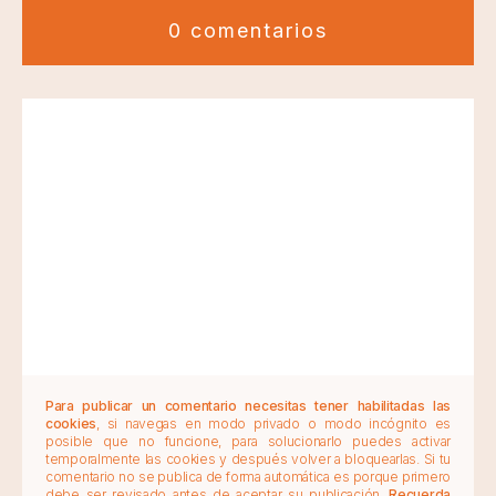
0 comentarios
Para publicar un comentario necesitas tener habilitadas las
cookies
, si navegas en modo privado o modo incógnito es
posible que no funcione, para solucionarlo puedes activar
temporalmente las cookies y después volver a bloquearlas. Si tu
comentario no se publica de forma automática es porque primero
debe ser revisado antes de aceptar su publicación.
Recuerda