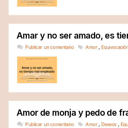
Amar y no ser amado, es ti
Publicar un comentario
Amor
,
Equivocació
Amor de monja y pedo de frai
Publicar un comentario
Amor
,
Deseos
,
Equ