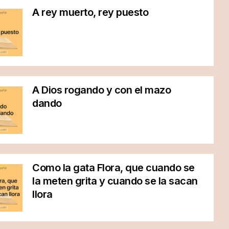
A rey muerto, rey puesto
A Dios rogando y con el mazo
dando
Como la gata Flora, que cuando se
la meten grita y cuando se la sacan
llora