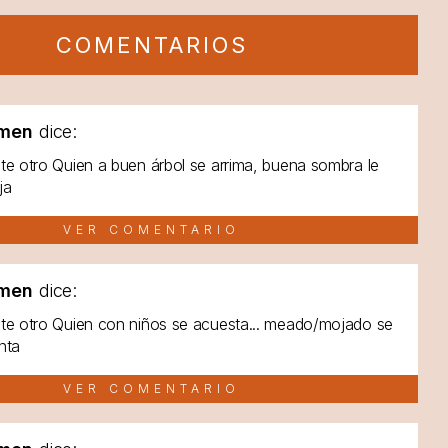
COMENTARIOS
men
dice:
te otro Quien a buen árbol se arrima, buena sombra le
ja
VER COMENTARIO
men
dice:
te otro Quien con niños se acuesta... meado/mojado se
nta
VER COMENTARIO