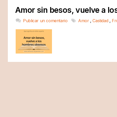
Amor sin besos, vuelve a l
Publicar un comentario
Amor
,
Castidad
,
Fr