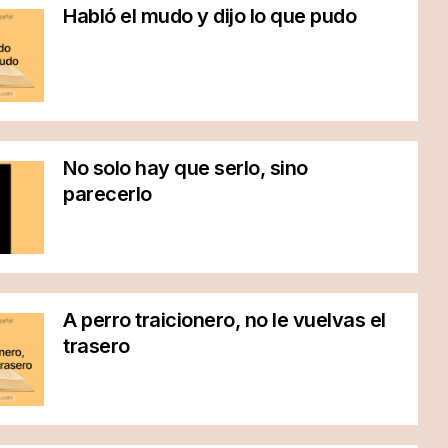
Habló el mudo y dijo lo que pudo
No solo hay que serlo, sino
parecerlo
A perro traicionero, no le vuelvas el
trasero