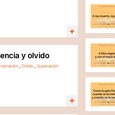
encia y olvido
rustración
,
Olvido
,
Superación