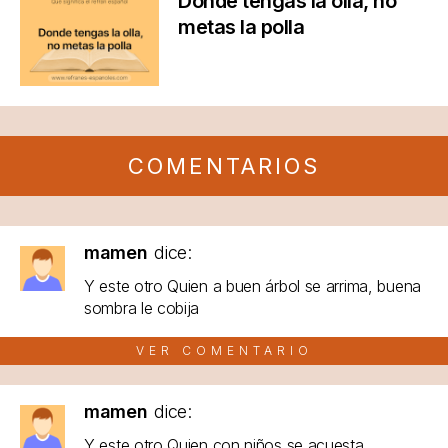
Donde tengas la olla, no
metas la polla
COMENTARIOS
mamen
dice:
Y este otro Quien a buen árbol se arrima, buena
sombra le cobija
VER COMENTARIO
mamen
dice:
Y este otro Quien con niños se acuesta...