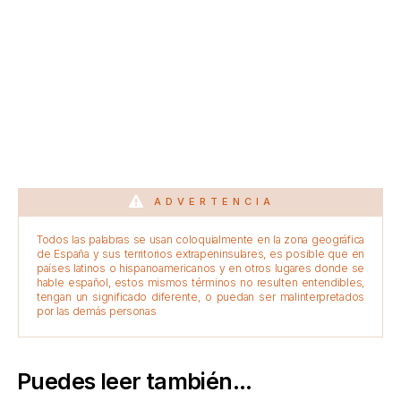
ADVERTENCIA
Todos las palabras se usan coloquialmente en la zona geográfica
de España y sus territorios extrapeninsulares, es posible que en
países latinos o hispanoamericanos y en otros lugares donde se
hable español, estos mismos términos no resulten entendibles,
tengan un significado diferente, o puedan ser malinterpretados
por las demás personas
Puedes leer también...