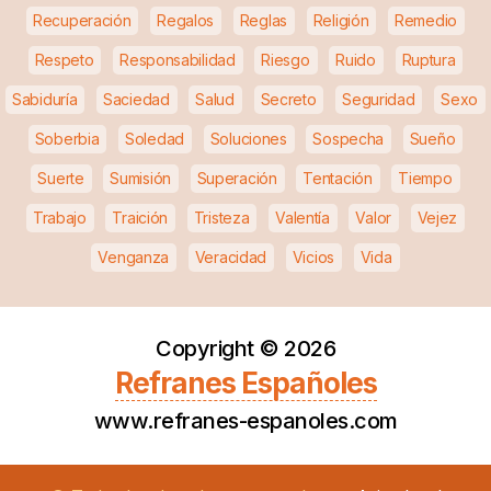
Recuperación
Regalos
Reglas
Religión
Remedio
Respeto
Responsabilidad
Riesgo
Ruido
Ruptura
Sabiduría
Saciedad
Salud
Secreto
Seguridad
Sexo
Soberbia
Soledad
Soluciones
Sospecha
Sueño
Suerte
Sumisión
Superación
Tentación
Tiempo
Trabajo
Traición
Tristeza
Valentía
Valor
Vejez
Venganza
Veracidad
Vicios
Vida
Copyright ©
2026
Refranes Españoles
www.refranes-espanoles.com