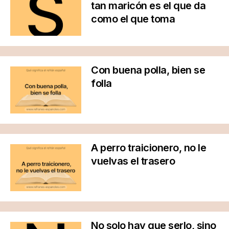
tan maricón es el que da
como el que toma
Con buena polla, bien se
folla
A perro traicionero, no le
vuelvas el trasero
No solo hay que serlo, sino