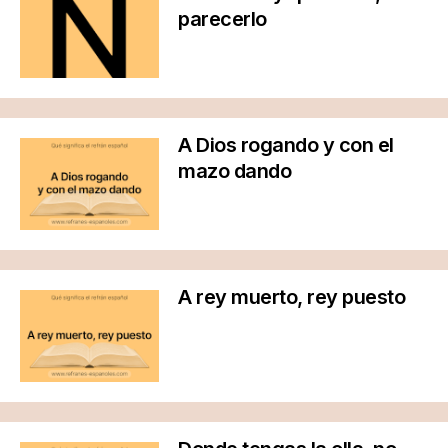
parecerlo
A Dios rogando y con el
mazo dando
A rey muerto, rey puesto