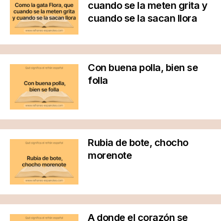
cuando se la meten grita y
cuando se la sacan llora
Con buena polla, bien se
folla
Rubia de bote, chocho
morenote
A donde el corazón se