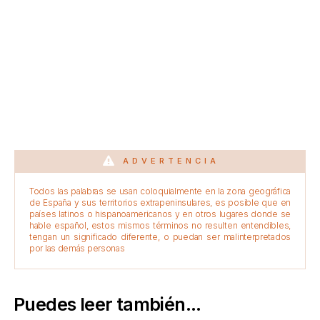
ADVERTENCIA
Todos las palabras se usan coloquialmente en la zona geográfica
de España y sus territorios extrapeninsulares, es posible que en
países latinos o hispanoamericanos y en otros lugares donde se
hable español, estos mismos términos no resulten entendibles,
tengan un significado diferente, o puedan ser malinterpretados
por las demás personas
Puedes leer también...