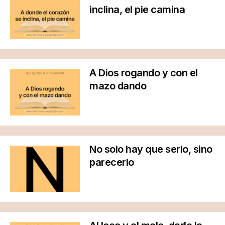
inclina, el pie camina
A Dios rogando y con el
mazo dando
No solo hay que serlo, sino
parecerlo