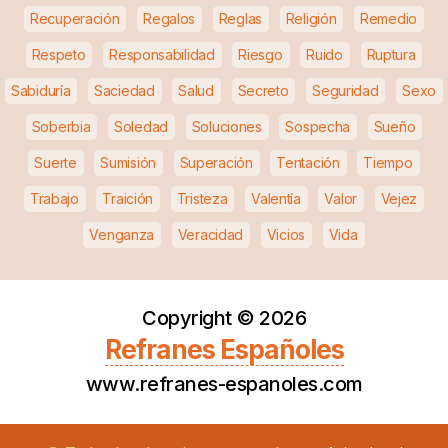
Recuperación
Regalos
Reglas
Religión
Remedio
Respeto
Responsabilidad
Riesgo
Ruido
Ruptura
Sabiduría
Saciedad
Salud
Secreto
Seguridad
Sexo
Soberbia
Soledad
Soluciones
Sospecha
Sueño
Suerte
Sumisión
Superación
Tentación
Tiempo
Trabajo
Traición
Tristeza
Valentía
Valor
Vejez
Venganza
Veracidad
Vicios
Vida
Copyright ©
2026
Refranes Españoles
www.refranes-espanoles.com