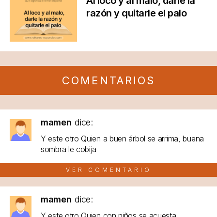
Al loco y al malo, darle la
razón y quitarle el palo
COMENTARIOS
mamen
dice:
Y este otro Quien a buen árbol se arrima, buena
sombra le cobija
VER COMENTARIO
mamen
dice:
Y este otro Quien con niños se acuesta...