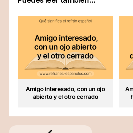
Puedes leer también...
Amigo interesado, con un ojo
Am
abierto y el otro cerrado