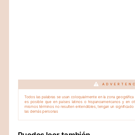
ADVERTEN
Todos las palabras se usan coloquialmente en la zona geográfica d
es posible que en países latinos o hispanoamericanos y en o
mismos términos no resulten entendibles, tengan un significado 
las demás personas