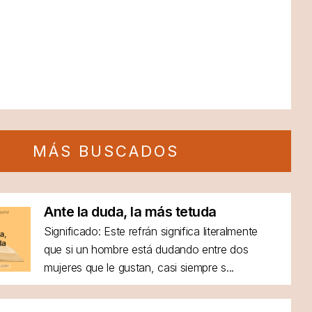
MÁS BUSCADOS
Ante la duda, la más tetuda
Significado: Este refrán significa literalmente
que si un hombre está dudando entre dos
mujeres que le gustan, casi siempre s...