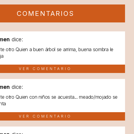
COMENTARIOS
men
dice:
te otro Quien a buen árbol se arrima, buena sombra le
ja
VER COMENTARIO
men
dice:
te otro Quien con niños se acuesta... meado/mojado se
nta
VER COMENTARIO