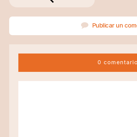
Publicar un com
0 comentari