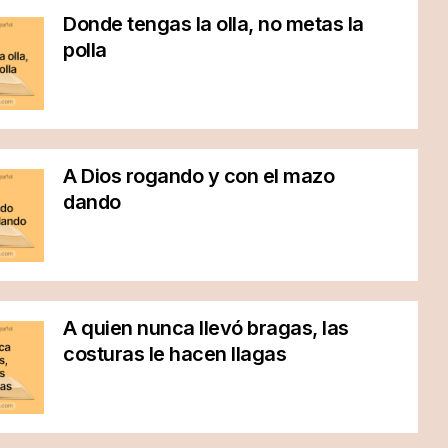
Donde tengas la olla, no metas la
polla
A Dios rogando y con el mazo
dando
A quien nunca llevó bragas, las
costuras le hacen llagas