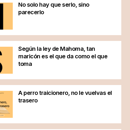
No solo hay que serlo, sino
parecerlo
Según la ley de Mahoma, tan
maricón es el que da como el que
toma
A perro traicionero, no le vuelvas el
trasero