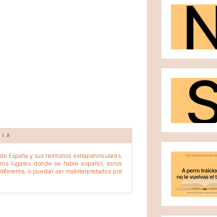
CIA
e España y sus territorios extrapeninsulares,
tros lugares donde se hable español, estos
diferente, o puedan ser malinterpretados por