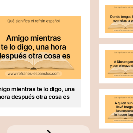
igo mientras te lo digo, una
hora después otra cosa es