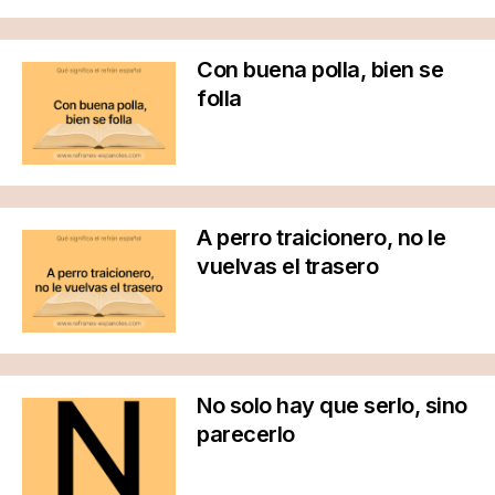
Con buena polla, bien se
folla
A perro traicionero, no le
vuelvas el trasero
No solo hay que serlo, sino
parecerlo