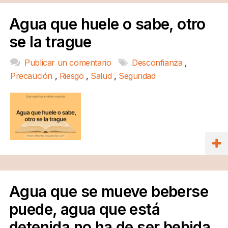
Agua que huele o sabe, otro
se la trague
Publicar un comentario
Desconfianza
,
Precaución
,
Riesgo
,
Salud
,
Seguridad
Agua que se mueve beberse
puede, agua que está
detenida no ha de ser bebida