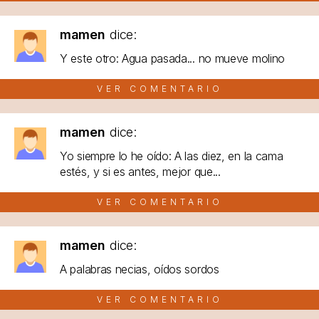
mamen
dice:
Y este otro: Agua pasada... no mueve molino
VER COMENTARIO
mamen
dice:
Yo siempre lo he oído: A las diez, en la cama
estés, y si es antes, mejor que...
VER COMENTARIO
mamen
dice:
A palabras necias, oídos sordos
VER COMENTARIO