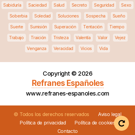
Sabiduría
Saciedad
Salud
Secreto
Seguridad
Sexo
Soberbia
Soledad
Soluciones
Sospecha
Sueño
Suerte
Sumisión
Superación
Tentación
Tiempo
Trabajo
Traición
Tristeza
Valentía
Valor
Vejez
Venganza
Veracidad
Vicios
Vida
Copyright ©
2026
Refranes Españoles
www.refranes-espanoles.com
© Todos los derechos reservados
Aviso legal
Política de privacidad
Política de cookies
Contacto