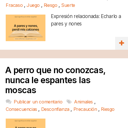
Fracaso
,
Juego
,
Riesgo
,
Suerte
Expresión relacionada: Echarlo a
pares y nones
A perro que no conozcas,
nunca le espantes las
moscas
Publicar un comentario
Animales
,
Consecuencias
,
Desconfianza
,
Precaución
,
Riesgo