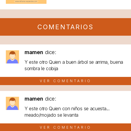
COMENTARIOS
mamen
dice:
Y este otro Quien a buen árbol se arrima, buena
sombra le cobija
VER COMENTARIO
mamen
dice:
Y este otro Quien con niños se acuesta...
meado/mojado se levanta
VER COMENTARIO