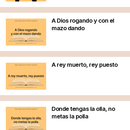
A Dios rogando y con el
mazo dando
A rey muerto, rey puesto
Donde tengas la olla, no
metas la polla