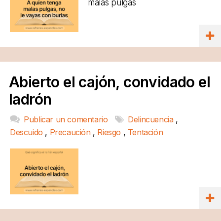
malas pulgas
Abierto el cajón, convidado el
ladrón
Publicar un comentario
Delincuencia
,
Descuido
,
Precaución
,
Riesgo
,
Tentación