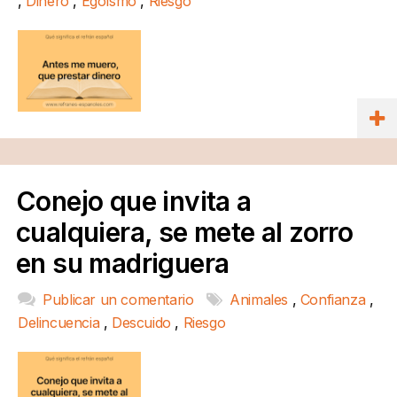
,
Dinero
,
Egoísmo
,
Riesgo
Conejo que invita a
cualquiera, se mete al zorro
en su madriguera
Publicar un comentario
Animales
,
Confianza
,
Delincuencia
,
Descuido
,
Riesgo