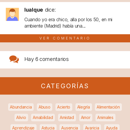
lualque
dice:
Cuando yo era chico, alla por los 50, en mi
ambiente (Madrid) había una...
VER COMENTARIO
Hay
6 comentarios
CATEGORÍAS
Abundancia
Abuso
Acierto
Alegría
Alimentación
Alivio
Amabilidad
Amistad
Amor
Animales
Aprendizaje
Astucia
Ausencia
Avaricia
Ayuda