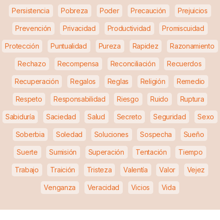
Persistencia
Pobreza
Poder
Precaución
Prejuicios
Prevención
Privacidad
Productividad
Promiscuidad
Protección
Puntualidad
Pureza
Rapidez
Razonamiento
Rechazo
Recompensa
Reconciliación
Recuerdos
Recuperación
Regalos
Reglas
Religión
Remedio
Respeto
Responsabilidad
Riesgo
Ruido
Ruptura
Sabiduría
Saciedad
Salud
Secreto
Seguridad
Sexo
Soberbia
Soledad
Soluciones
Sospecha
Sueño
Suerte
Sumisión
Superación
Tentación
Tiempo
Trabajo
Traición
Tristeza
Valentía
Valor
Vejez
Venganza
Veracidad
Vicios
Vida