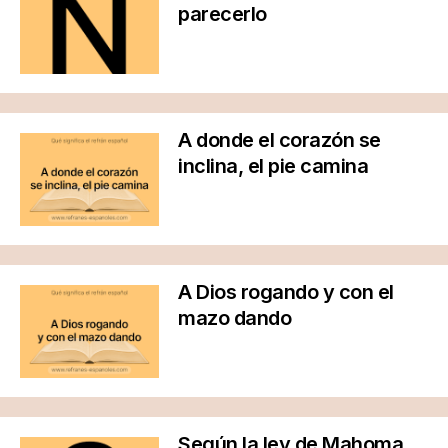
parecerlo
A donde el corazón se
inclina, el pie camina
A Dios rogando y con el
mazo dando
Según la ley de Mahoma,