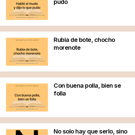
pudo
Rubia de bote, chocho
morenote
Con buena polla, bien se
folla
No solo hay que serlo, sino