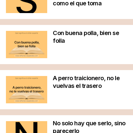
como el que toma
Con buena polla, bien se
folla
A perro traicionero, no le
vuelvas el trasero
No solo hay que serlo, sino
parecerlo