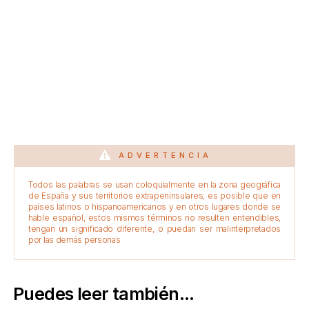
ADVERTENCIA
Todos las palabras se usan coloquialmente en la zona geográfica
de España y sus territorios extrapeninsulares, es posible que en
países latinos o hispanoamericanos y en otros lugares donde se
hable español, estos mismos términos no resulten entendibles,
tengan un significado diferente, o puedan ser malinterpretados
por las demás personas
Puedes leer también...