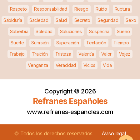
Respeto
Responsabilidad
Riesgo
Ruido
Ruptura
Sabiduría
Saciedad
Salud
Secreto
Seguridad
Sexo
Soberbia
Soledad
Soluciones
Sospecha
Sueño
Suerte
Sumisión
Superación
Tentación
Tiempo
Trabajo
Traición
Tristeza
Valentía
Valor
Vejez
Venganza
Veracidad
Vicios
Vida
Copyright ©
2026
Refranes Españoles
www.refranes-espanoles.com
© Todos los derechos reservados
Aviso legal