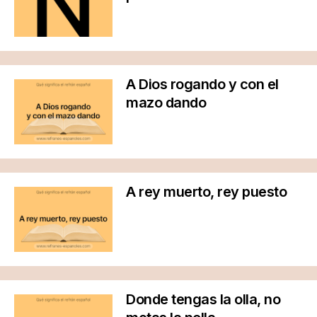
A Dios rogando y con el
mazo dando
A rey muerto, rey puesto
Donde tengas la olla, no