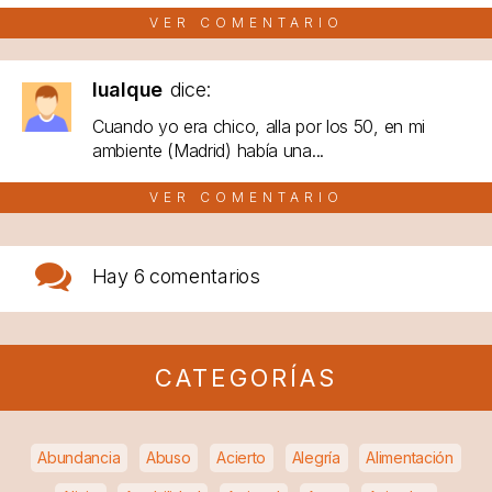
VER COMENTARIO
lualque
dice:
Cuando yo era chico, alla por los 50, en mi
ambiente (Madrid) había una...
VER COMENTARIO
Hay
6 comentarios
CATEGORÍAS
Abundancia
Abuso
Acierto
Alegría
Alimentación