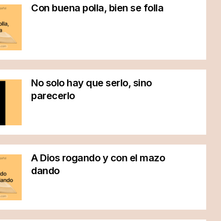
Con buena polla, bien se folla
No solo hay que serlo, sino
parecerlo
A Dios rogando y con el mazo
dando