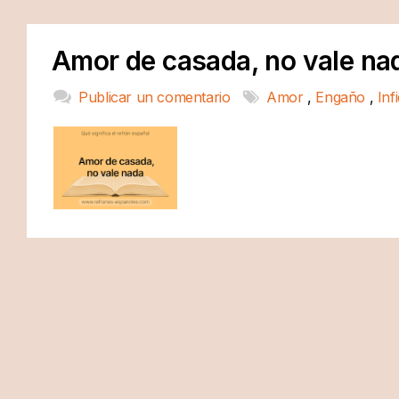
Amor de casada, no vale na
Publicar un comentario
Amor
,
Engaño
,
Inf