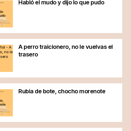
Habló el mudo y dijo lo que pudo
A perro traicionero, no le vuelvas el
trasero
Rubia de bote, chocho morenote