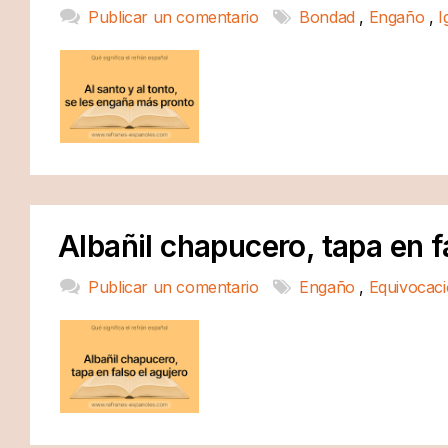
Publicar un comentario
Bondad
,
Engaño
,
I
Albañil chapucero, tapa en f
Publicar un comentario
Engaño
,
Equivocac