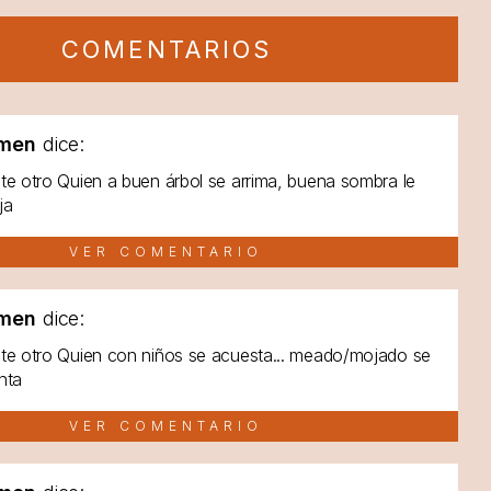
COMENTARIOS
men
dice:
te otro Quien a buen árbol se arrima, buena sombra le
ja
VER COMENTARIO
men
dice:
te otro Quien con niños se acuesta... meado/mojado se
nta
VER COMENTARIO