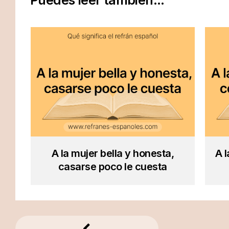
Puedes leer también...
A la mujer bella y honesta,
A 
casarse poco le cuesta