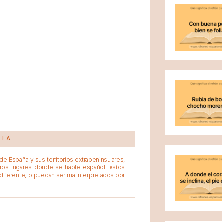
CIA
e España y sus territorios extrapeninsulares,
tros lugares donde se hable español, estos
diferente, o puedan ser malinterpretados por