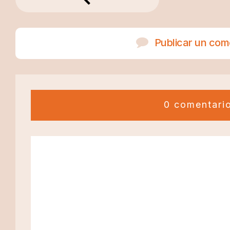
Publicar un com
0 comentari