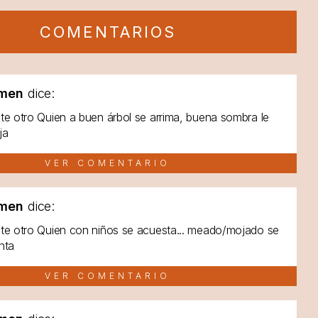
COMENTARIOS
men
dice:
te otro Quien a buen árbol se arrima, buena sombra le
ja
VER COMENTARIO
men
dice:
te otro Quien con niños se acuesta... meado/mojado se
nta
VER COMENTARIO