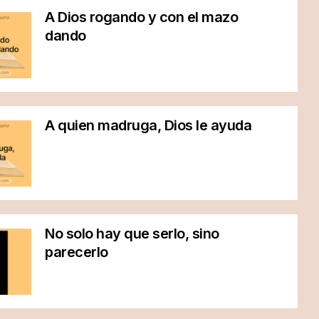
A Dios rogando y con el mazo
dando
A quien madruga, Dios le ayuda
No solo hay que serlo, sino
parecerlo