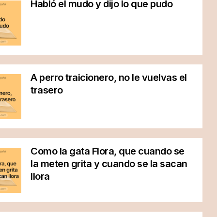
Habló el mudo y dijo lo que pudo
A perro traicionero, no le vuelvas el
trasero
Como la gata Flora, que cuando se
la meten grita y cuando se la sacan
llora