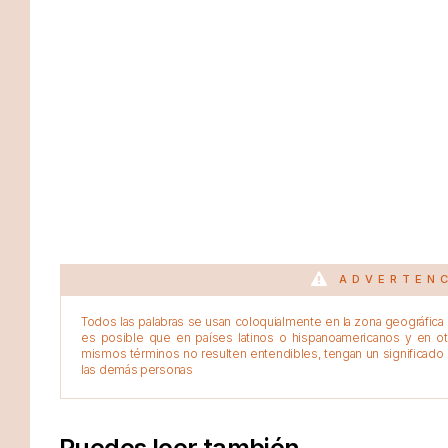
ADVERTEN
Todos las palabras se usan coloquialmente en la zona geográfica d
es posible que en países latinos o hispanoamericanos y en o
mismos términos no resulten entendibles, tengan un significado 
las demás personas