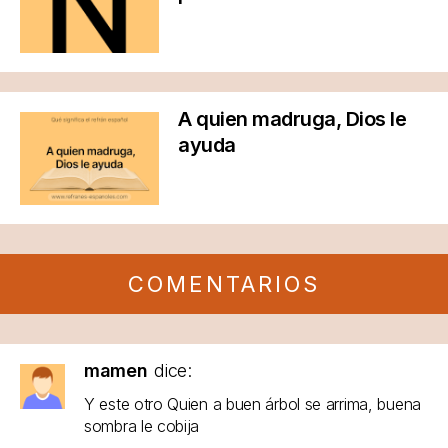
A quien madruga, Dios le
ayuda
COMENTARIOS
mamen
dice:
Y este otro Quien a buen árbol se arrima, buena
sombra le cobija