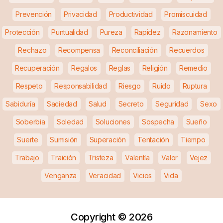
Prevención
Privacidad
Productividad
Promiscuidad
Protección
Puntualidad
Pureza
Rapidez
Razonamiento
Rechazo
Recompensa
Reconciliación
Recuerdos
Recuperación
Regalos
Reglas
Religión
Remedio
Respeto
Responsabilidad
Riesgo
Ruido
Ruptura
Sabiduría
Saciedad
Salud
Secreto
Seguridad
Sexo
Soberbia
Soledad
Soluciones
Sospecha
Sueño
Suerte
Sumisión
Superación
Tentación
Tiempo
Trabajo
Traición
Tristeza
Valentía
Valor
Vejez
Venganza
Veracidad
Vicios
Vida
Copyright ©
2026