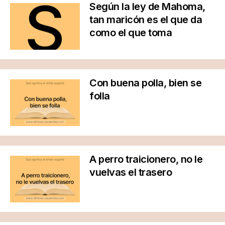
Según la ley de Mahoma,
tan maricón es el que da
como el que toma
Con buena polla, bien se
folla
A perro traicionero, no le
vuelvas el trasero