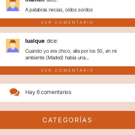
A palabras necias, oídos sordos
VER COMENTARIO
lualque
dice:
Cuando yo era chico, alla por los 50, en mi
ambiente (Madrid) había una...
VER COMENTARIO
Hay
6 comentarios
CATEGORÍAS