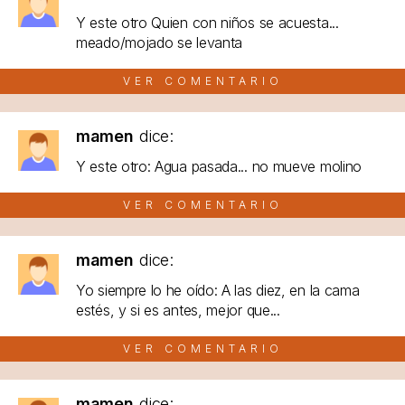
Y este otro Quien con niños se acuesta...
meado/mojado se levanta
VER COMENTARIO
mamen
dice:
Y este otro: Agua pasada... no mueve molino
VER COMENTARIO
mamen
dice:
Yo siempre lo he oído: A las diez, en la cama
estés, y si es antes, mejor que...
VER COMENTARIO
mamen
dice: