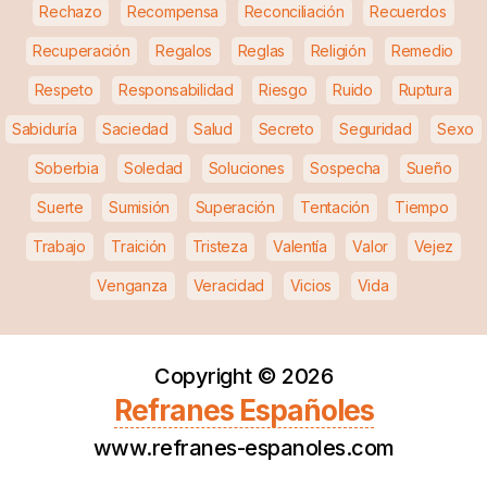
Rechazo
Recompensa
Reconciliación
Recuerdos
Recuperación
Regalos
Reglas
Religión
Remedio
Respeto
Responsabilidad
Riesgo
Ruido
Ruptura
Sabiduría
Saciedad
Salud
Secreto
Seguridad
Sexo
Soberbia
Soledad
Soluciones
Sospecha
Sueño
Suerte
Sumisión
Superación
Tentación
Tiempo
Trabajo
Traición
Tristeza
Valentía
Valor
Vejez
Venganza
Veracidad
Vicios
Vida
Copyright ©
2026
Refranes Españoles
www.refranes-espanoles.com