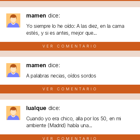
mamen
dice:
Yo siempre lo he oído: A las diez, en la cama
estés, y si es antes, mejor que...
VER COMENTARIO
mamen
dice:
A palabras necias, oídos sordos
VER COMENTARIO
lualque
dice:
Cuando yo era chico, alla por los 50, en mi
ambiente (Madrid) había una...
VER COMENTARIO