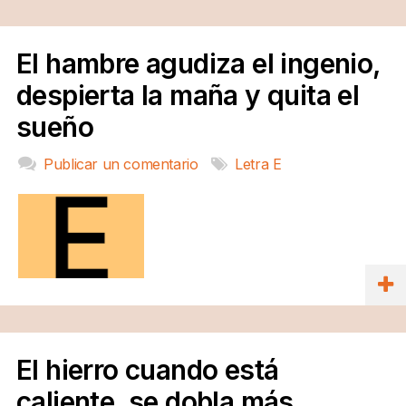
El hambre agudiza el ingenio,
despierta la maña y quita el
sueño
Publicar un comentario
Letra E
El hierro cuando está
caliente, se dobla más