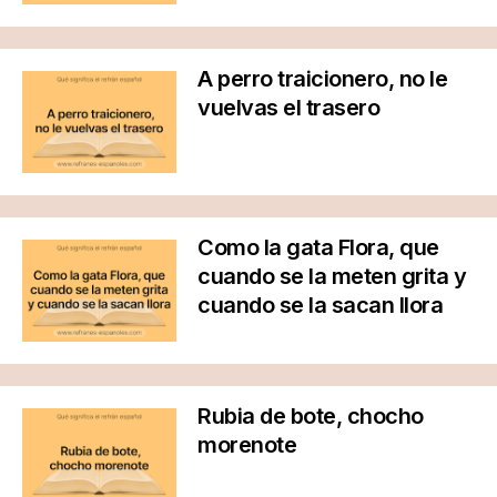
A perro traicionero, no le
vuelvas el trasero
Como la gata Flora, que
cuando se la meten grita y
cuando se la sacan llora
Rubia de bote, chocho
morenote