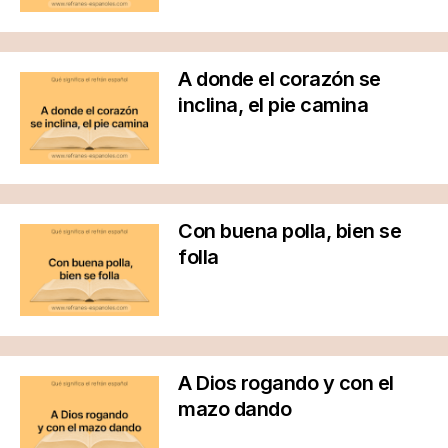
A donde el corazón se
inclina, el pie camina
Con buena polla, bien se
folla
A Dios rogando y con el
mazo dando