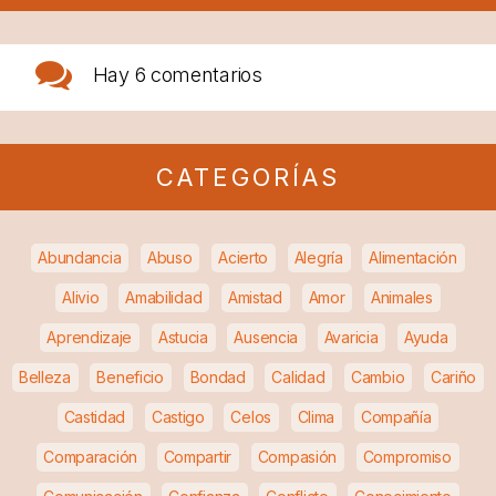
Hay
6 comentarios
CATEGORÍAS
Abundancia
Abuso
Acierto
Alegría
Alimentación
Alivio
Amabilidad
Amistad
Amor
Animales
Aprendizaje
Astucia
Ausencia
Avaricia
Ayuda
Belleza
Beneficio
Bondad
Calidad
Cambio
Cariño
Castidad
Castigo
Celos
Clima
Compañía
Comparación
Compartir
Compasión
Compromiso