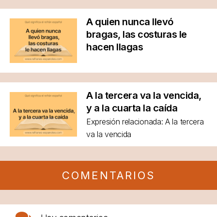
A quien nunca llevó
bragas, las costuras le
hacen llagas
A la tercera va la vencida,
y a la cuarta la caída
Expresión relacionada: A la tercera
va la vencida
COMENTARIOS