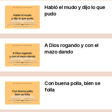
Habló el mudo y dijo lo que
pudo
A Dios rogando y con el
mazo dando
Con buena polla, bien se
folla