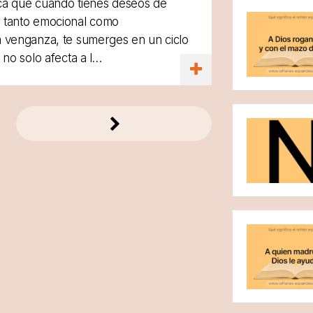
fica que cuando tienes deseos de
o tanto emocional como
a venganza, te sumerges en un ciclo
l no solo afecta a l…