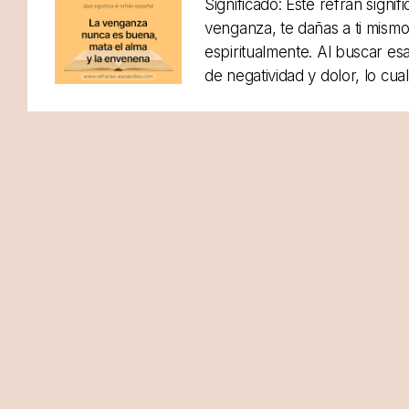
Significado: Este refrán signi
venganza, te dañas a ti mism
espiritualmente. Al buscar es
de negatividad y dolor, lo cua