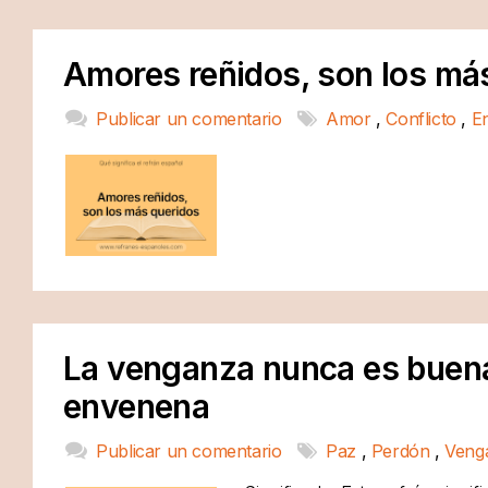
Amores reñidos, son los má
Publicar un comentario
Amor
,
Conflicto
,
E
La venganza nunca es buena,
envenena
Publicar un comentario
Paz
,
Perdón
,
Veng