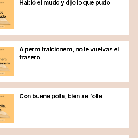
Habló el mudo y dijo lo que pudo
A perro traicionero, no le vuelvas el
trasero
Con buena polla, bien se folla