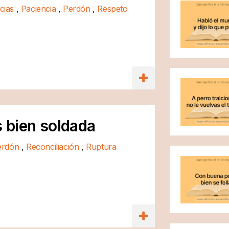
cias
,
Paciencia
,
Perdón
,
Respeto
 bien soldada
erdón
,
Reconciliación
,
Ruptura