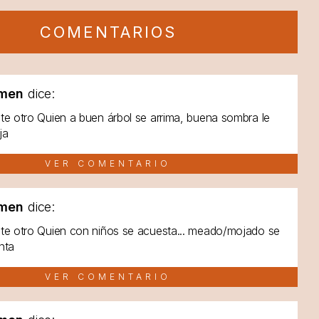
COMENTARIOS
men
dice:
te otro Quien a buen árbol se arrima, buena sombra le
ja
VER COMENTARIO
men
dice:
te otro Quien con niños se acuesta... meado/mojado se
nta
VER COMENTARIO