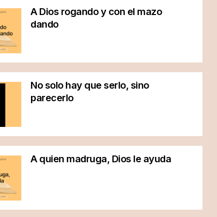
A Dios rogando y con el mazo
dando
No solo hay que serlo, sino
parecerlo
A quien madruga, Dios le ayuda