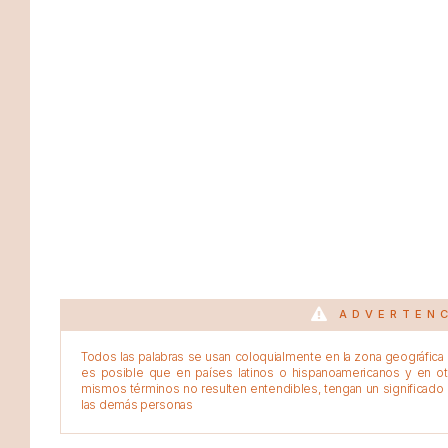
ADVERTEN
Todos las palabras se usan coloquialmente en la zona geográfica d
es posible que en países latinos o hispanoamericanos y en o
mismos términos no resulten entendibles, tengan un significado 
las demás personas