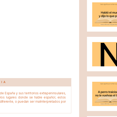
CIA
e España y sus territorios extrapeninsulares,
tros lugares donde se hable español, estos
diferente, o puedan ser malinterpretados por