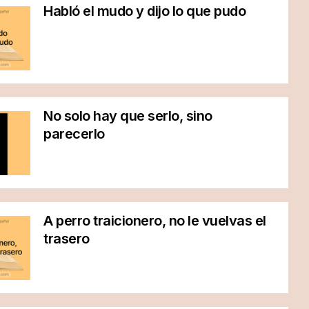
Habló el mudo y dijo lo que pudo
No solo hay que serlo, sino
parecerlo
A perro traicionero, no le vuelvas el
trasero