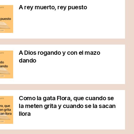
A rey muerto, rey puesto
A Dios rogando y con el mazo
dando
Como la gata Flora, que cuando se
la meten grita y cuando se la sacan
llora