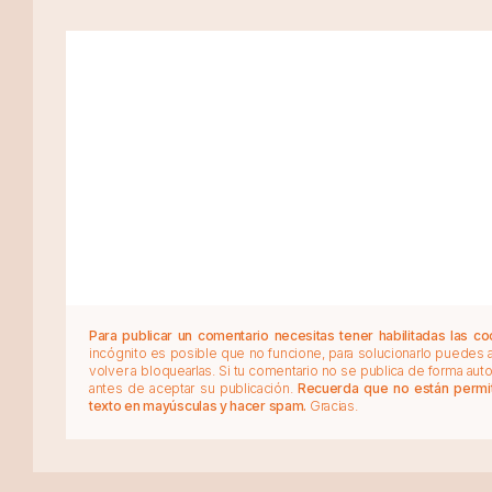
Para publicar un comentario necesitas tener habilitadas las co
incógnito es posible que no funcione, para solucionarlo puedes
volver a bloquearlas. Si tu comentario no se publica de forma au
antes de aceptar su publicación.
Recuerda que no están permiti
texto en mayúsculas y hacer spam.
Gracias.