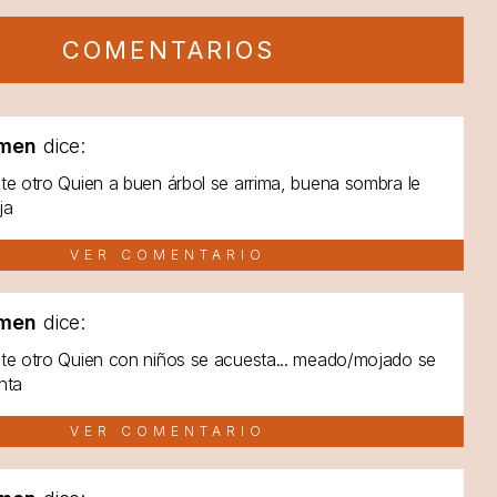
COMENTARIOS
men
dice:
te otro Quien a buen árbol se arrima, buena sombra le
ja
VER COMENTARIO
men
dice:
te otro Quien con niños se acuesta... meado/mojado se
nta
VER COMENTARIO