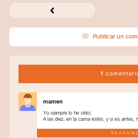
Publicar un com
1
comentari
mamen
Yo siempre lo he oído:
A las diez, en la cama estés, y si es antes
RESPON