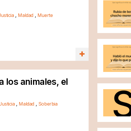
Justicia
,
Maldad
,
Muerte
a los animales, el
Justicia
,
Maldad
,
Soberbia