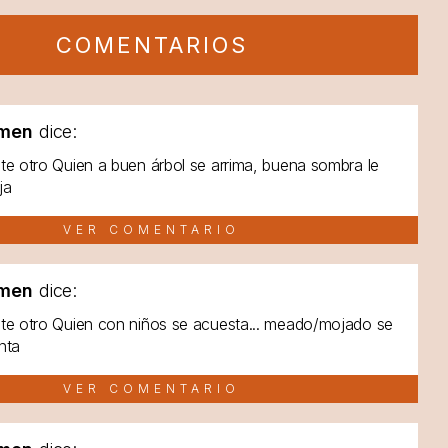
COMENTARIOS
men
dice:
te otro Quien a buen árbol se arrima, buena sombra le
ja
VER COMENTARIO
men
dice:
te otro Quien con niños se acuesta... meado/mojado se
nta
VER COMENTARIO