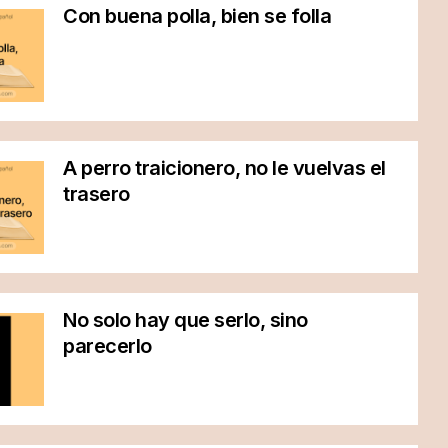
Con buena polla, bien se folla
A perro traicionero, no le vuelvas el
trasero
No solo hay que serlo, sino
parecerlo