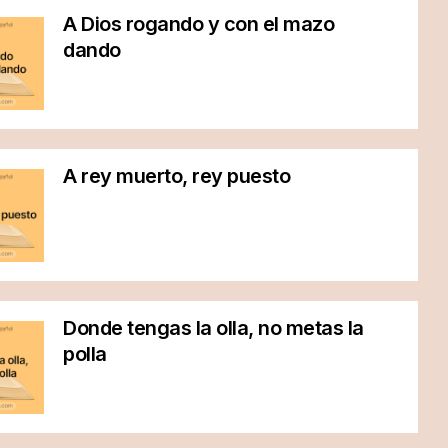
A Dios rogando y con el mazo
dando
A rey muerto, rey puesto
Donde tengas la olla, no metas la
polla