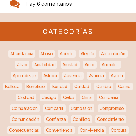
Hay
6 comentarios
CATEGORÍAS
Abundancia
Abuso
Acierto
Alegría
Alimentación
Alivio
Amabilidad
Amistad
Amor
Animales
Aprendizaje
Astucia
Ausencia
Avaricia
Ayuda
Belleza
Beneficio
Bondad
Calidad
Cambio
Cariño
Castidad
Castigo
Celos
Clima
Compañía
Comparación
Compartir
Compasión
Compromiso
Comunicación
Confianza
Conflicto
Conocimiento
Consecuencias
Conveniencia
Convivencia
Cordura