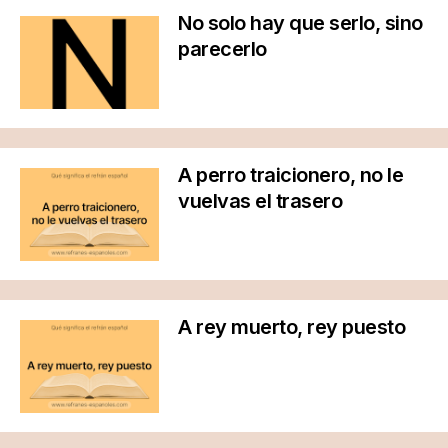
No solo hay que serlo, sino
parecerlo
A perro traicionero, no le
vuelvas el trasero
A rey muerto, rey puesto