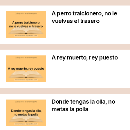
A perro traicionero, no le
vuelvas el trasero
A rey muerto, rey puesto
Donde tengas la olla, no
metas la polla