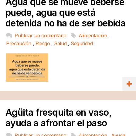
Agua que se mueve beberse
puede, agua que está
detenida no ha de ser bebida
Publicar un comentario
Alimentación
,
Precaución
,
Riesgo
,
Salud
,
Seguridad
Agüita fresquita en vaso,
ayuda a afrontar el paso
Publicar un comentario
Alimentación
,
Ayuda
,