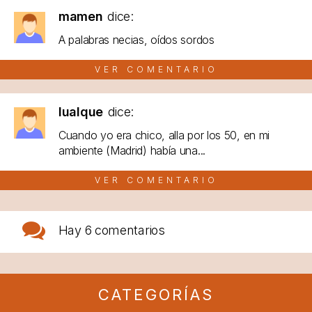
mamen
dice:
A palabras necias, oídos sordos
VER COMENTARIO
lualque
dice:
Cuando yo era chico, alla por los 50, en mi
ambiente (Madrid) había una...
VER COMENTARIO
Hay
6 comentarios
CATEGORÍAS