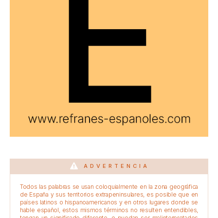
ADVERTENCIA
Todos las palabras se usan coloquialmente en la zona geográfica
de España y sus territorios extrapeninsulares, es posible que en
países latinos o hispanoamericanos y en otros lugares donde se
hable español, estos mismos términos no resulten entendibles,
tengan un significado diferente, o puedan ser malinterpretados