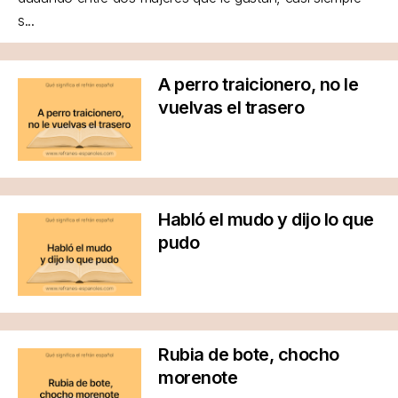
s...
A perro traicionero, no le
vuelvas el trasero
Habló el mudo y dijo lo que
pudo
Rubia de bote, chocho
morenote