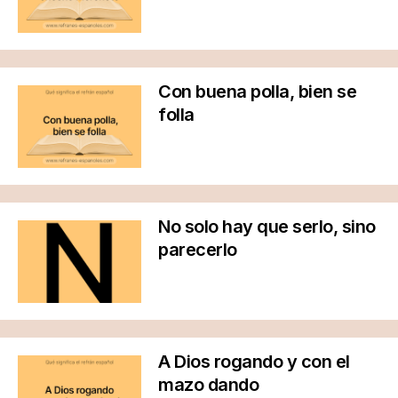
Con buena polla, bien se
folla
No solo hay que serlo, sino
parecerlo
A Dios rogando y con el
mazo dando