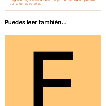
por las demás personas
Puedes leer también...