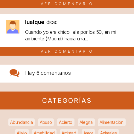
VER COMENTARIO
lualque
dice:
Cuando yo era chico, alla por los 50, en mi
ambiente (Madrid) había una...
VER COMENTARIO
Hay
6 comentarios
CATEGORÍAS
Abundancia
Abuso
Acierto
Alegría
Alimentación
Alivio
Amabilidad
Amistad
Amor
Animales