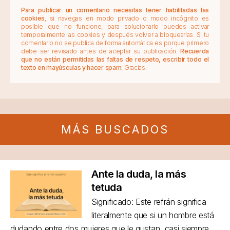
Para publicar un comentario necesitas tener habilitadas las
cookies
, si navegas en modo privado o modo incógnito es
posible que no funcione, para solucionarlo puedes activar
temporalmente las cookies y después volver a bloquearlas. Si tu
comentario no se publica de forma automática es porque primero
debe ser revisado antes de aceptar su publicación.
Recuerda
que no están permitidas las faltas de respeto, escribir todo el
texto en mayúsculas y hacer spam.
Gracias.
MÁS BUSCADOS
Ante la duda, la más
tetuda
Significado: Este refrán significa
literalmente que si un hombre está
dudando entre dos mujeres que le gustan, casi siempre