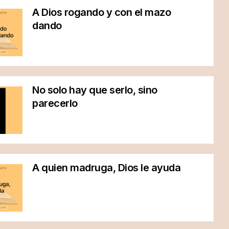
A Dios rogando y con el mazo
dando
No solo hay que serlo, sino
parecerlo
A quien madruga, Dios le ayuda