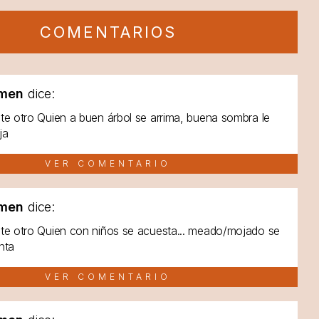
COMENTARIOS
men
dice:
te otro Quien a buen árbol se arrima, buena sombra le
ja
VER COMENTARIO
men
dice:
te otro Quien con niños se acuesta... meado/mojado se
nta
VER COMENTARIO