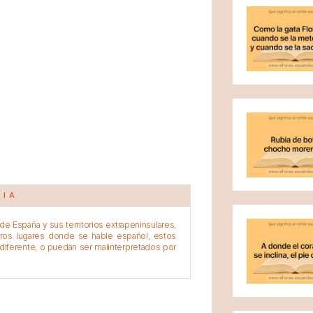
CIA
e España y sus territorios extrapeninsulares,
tros lugares donde se hable español, estos
diferente, o puedan ser malinterpretados por