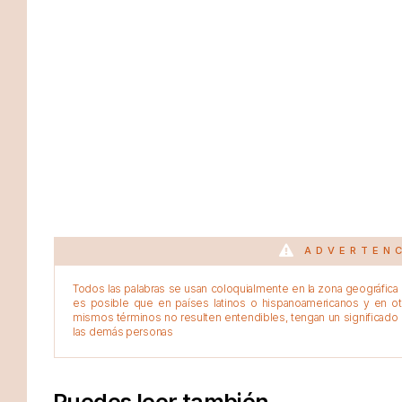
ADVERTEN
Todos las palabras se usan coloquialmente en la zona geográfica d
es posible que en países latinos o hispanoamericanos y en o
mismos términos no resulten entendibles, tengan un significado 
las demás personas