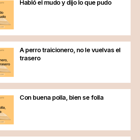
Habló el mudo y dijo lo que pudo
A perro traicionero, no le vuelvas el
trasero
Con buena polla, bien se folla