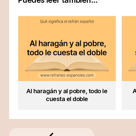
Puedes leer también...
Al haragán y al pobre, todo le
A
cuesta el doble