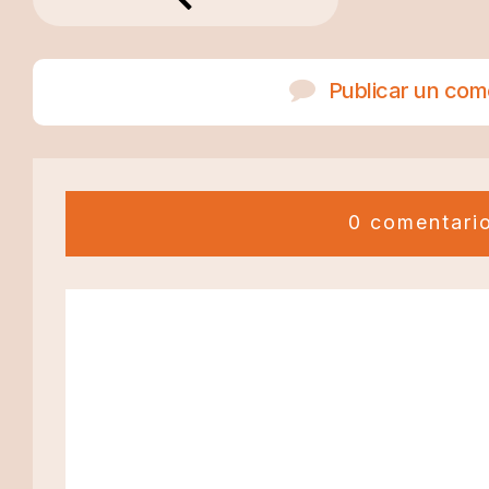
Publicar un com
0 comentari