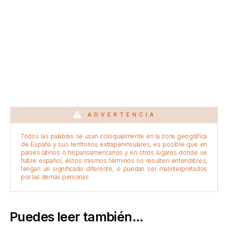
ADVERTENCIA
Todos las palabras se usan coloquialmente en la zona geográfica
de España y sus territorios extrapeninsulares, es posible que en
países latinos o hispanoamericanos y en otros lugares donde se
hable español, estos mismos términos no resulten entendibles,
tengan un significado diferente, o puedan ser malinterpretados
por las demás personas
Puedes leer también...