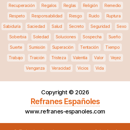
Recuperación
Regalos
Reglas
Religión
Remedio
Respeto
Responsabilidad
Riesgo
Ruido
Ruptura
Sabiduría
Saciedad
Salud
Secreto
Seguridad
Sexo
Soberbia
Soledad
Soluciones
Sospecha
Sueño
Suerte
Sumisión
Superación
Tentación
Tiempo
Trabajo
Traición
Tristeza
Valentía
Valor
Vejez
Venganza
Veracidad
Vicios
Vida
Copyright ©
2026
Refranes Españoles
www.refranes-espanoles.com