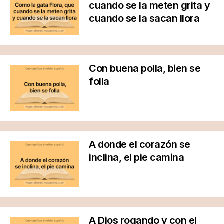
cuando se la meten grita y
cuando se la sacan llora
Con buena polla, bien se
folla
A donde el corazón se
inclina, el pie camina
A Dios rogando y con el