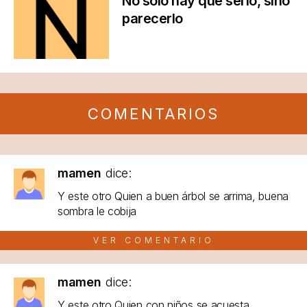
No solo hay que serlo, sino
parecerlo
COMENTARIOS
mamen
dice:
Y este otro Quien a buen árbol se arrima, buena
sombra le cobija
VER COMENTARIO
mamen
dice:
Y este otro Quien con niños se acuesta...