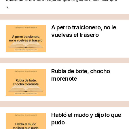
s...
A perro traicionero, no le
vuelvas el trasero
Rubia de bote, chocho
morenote
Habló el mudo y dijo lo que
pudo