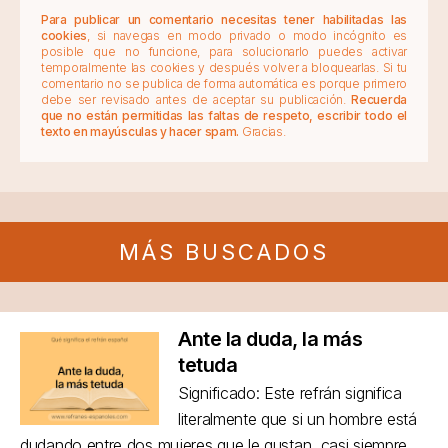
Para publicar un comentario necesitas tener habilitadas las
cookies
, si navegas en modo privado o modo incógnito es
posible que no funcione, para solucionarlo puedes activar
temporalmente las cookies y después volver a bloquearlas. Si tu
comentario no se publica de forma automática es porque primero
debe ser revisado antes de aceptar su publicación.
Recuerda
que no están permitidas las faltas de respeto, escribir todo el
texto en mayúsculas y hacer spam.
Gracias.
MÁS BUSCADOS
Ante la duda, la más
tetuda
Significado: Este refrán significa
literalmente que si un hombre está
dudando entre dos mujeres que le gustan, casi siempre