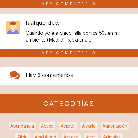
VER COMENTARIO
lualque
dice:
Cuando yo era chico, alla por los 50, en mi
ambiente (Madrid) había una...
VER COMENTARIO
Hay
6 comentarios
CATEGORÍAS
Abundancia
Abuso
Acierto
Alegría
Alimentación
Alivio
Amabilidad
Amistad
Amor
Animales