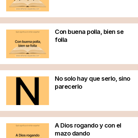
Con buena polla, bien se
folla
No solo hay que serlo, sino
parecerlo
A Dios rogando y con el
mazo dando