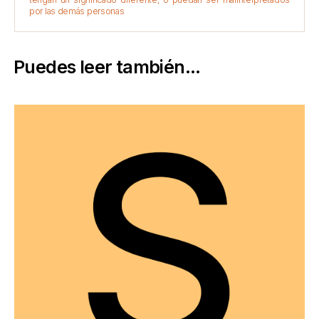
por las demás personas
Puedes leer también...