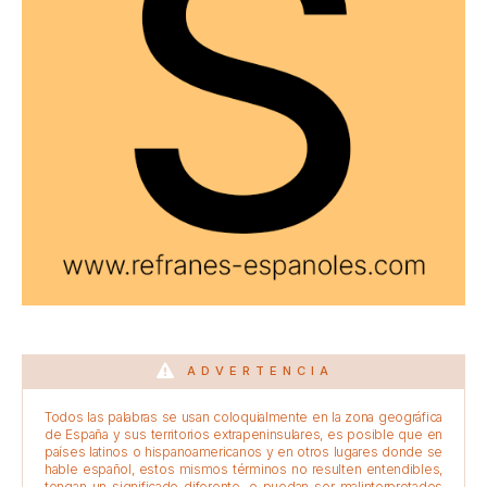
ADVERTENCIA
Todos las palabras se usan coloquialmente en la zona geográfica
de España y sus territorios extrapeninsulares, es posible que en
países latinos o hispanoamericanos y en otros lugares donde se
hable español, estos mismos términos no resulten entendibles,
tengan un significado diferente, o puedan ser malinterpretados