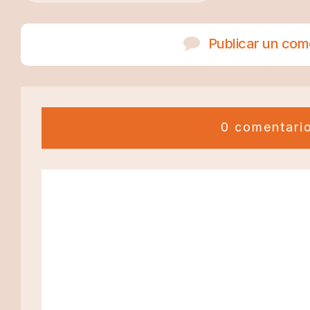
Publicar un com
0 comentari