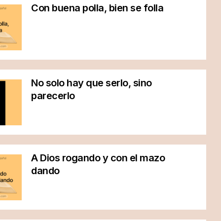
Con buena polla, bien se folla
No solo hay que serlo, sino
parecerlo
A Dios rogando y con el mazo
dando