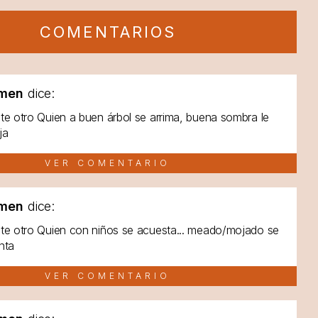
COMENTARIOS
men
dice:
te otro Quien a buen árbol se arrima, buena sombra le
ja
VER COMENTARIO
men
dice:
te otro Quien con niños se acuesta... meado/mojado se
nta
VER COMENTARIO