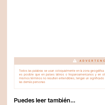
ADVERTEN
Todos las palabras se usan coloquialmente en la zona geográfica d
es posible que en países latinos o hispanoamericanos y en o
mismos términos no resulten entendibles, tengan un significado 
las demás personas
Puedes leer también...