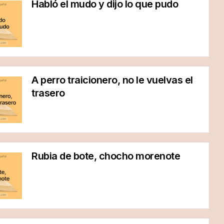
Habló el mudo y dijo lo que pudo
A perro traicionero, no le vuelvas el
trasero
Rubia de bote, chocho morenote