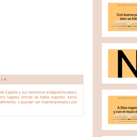
CIA
e España y sus territorios extrapeninsulares,
tros lugares donde se hable español, estos
diferente, o puedan ser malinterpretados por