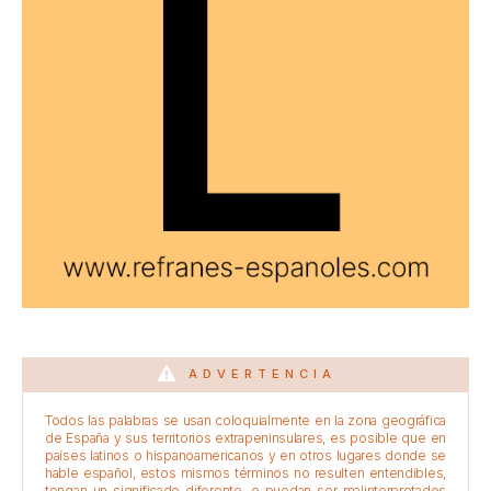
ADVERTENCIA
Todos las palabras se usan coloquialmente en la zona geográfica
de España y sus territorios extrapeninsulares, es posible que en
países latinos o hispanoamericanos y en otros lugares donde se
hable español, estos mismos términos no resulten entendibles,
tengan un significado diferente, o puedan ser malinterpretados