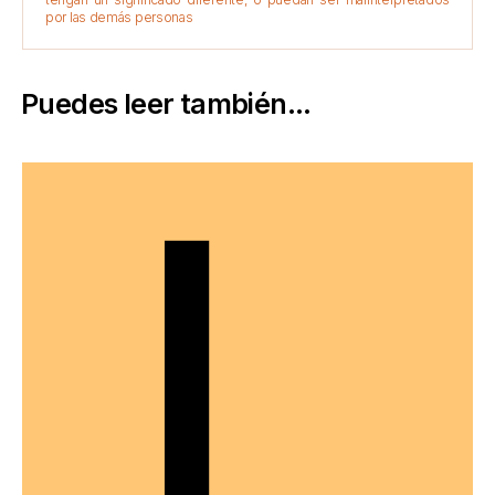
por las demás personas
Puedes leer también...