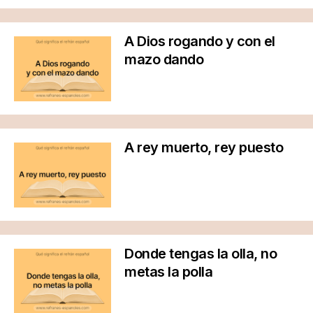
A Dios rogando y con el
mazo dando
A rey muerto, rey puesto
Donde tengas la olla, no
metas la polla