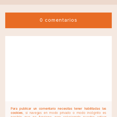
0 comentarios
Para publicar un comentario necesitas tener habilitadas las
cookies
, si navegas en modo privado o modo incógnito es
posible que no funcione, para solucionarlo puedes activar