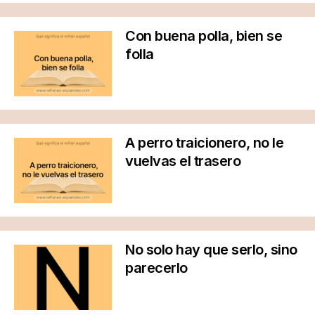
Con buena polla, bien se
folla
A perro traicionero, no le
vuelvas el trasero
No solo hay que serlo, sino
parecerlo