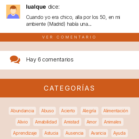
lualque
dice:
Cuando yo era chico, alla por los 50, en mi
ambiente (Madrid) había una...
VER COMENTARIO
Hay
6 comentarios
CATEGORÍAS
Abundancia
Abuso
Acierto
Alegría
Alimentación
Alivio
Amabilidad
Amistad
Amor
Animales
Aprendizaje
Astucia
Ausencia
Avaricia
Ayuda