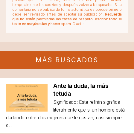
temporalmente las cookies y después volver a bloquearlas. Si tu
comentario no se publica de forma automática es porque primero
debe ser revisado antes de aceptar su publicación.
Recuerda
que no están permitidas las faltas de respeto, escribir todo el
texto en mayúsculas y hacer spam.
Gracias.
MÁS BUSCADOS
Ante la duda, la más
tetuda
Significado: Este refrán significa
literalmente que si un hombre está
dudando entre dos mujeres que le gustan, casi siempre
s...