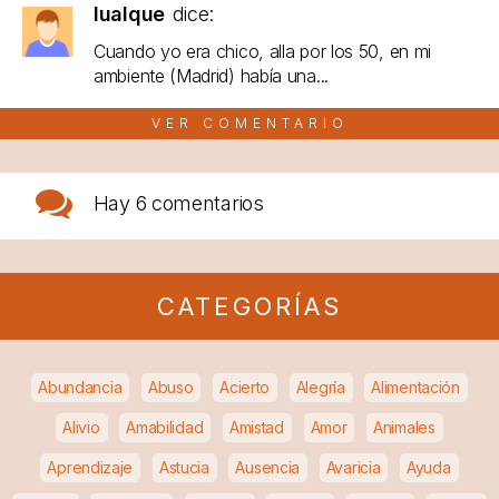
lualque
dice:
Cuando yo era chico, alla por los 50, en mi
ambiente (Madrid) había una...
VER COMENTARIO
Hay
6 comentarios
CATEGORÍAS
Abundancia
Abuso
Acierto
Alegría
Alimentación
Alivio
Amabilidad
Amistad
Amor
Animales
Aprendizaje
Astucia
Ausencia
Avaricia
Ayuda