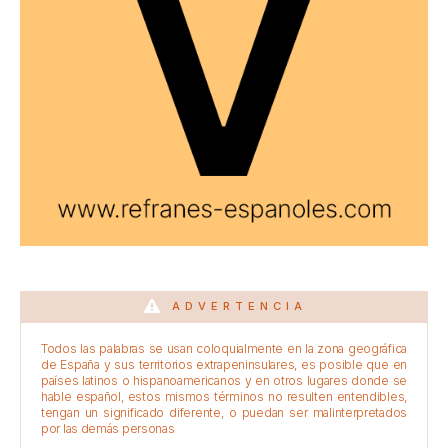
ADVERTENCIA
Todos las palabras se usan coloquialmente en la zona geográfica
de España y sus territorios extrapeninsulares, es posible que en
países latinos o hispanoamericanos y en otros lugares donde se
hable español, estos mismos términos no resulten entendibles,
tengan un significado diferente, o puedan ser malinterpretados
por las demás personas