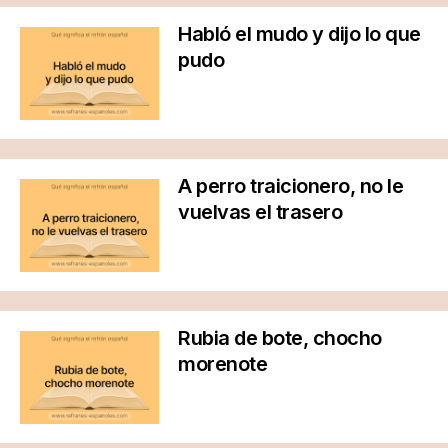
Habló el mudo y dijo lo que
pudo
A perro traicionero, no le
vuelvas el trasero
Rubia de bote, chocho
morenote