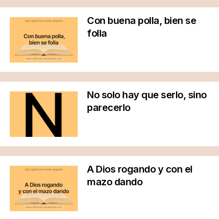
Con buena polla, bien se
folla
No solo hay que serlo, sino
parecerlo
A Dios rogando y con el
mazo dando