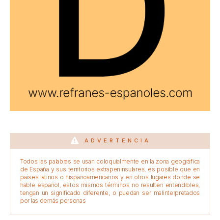
ADVERTENCIA
Todos las palabras se usan coloquialmente en la zona geográfica
de España y sus territorios extrapeninsulares, es posible que en
países latinos o hispanoamericanos y en otros lugares donde se
hable español, estos mismos términos no resulten entendibles,
tengan un significado diferente, o puedan ser malinterpretados
por las demás personas