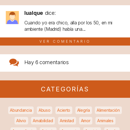
lualque
dice:
Cuando yo era chico, alla por los 50, en mi
ambiente (Madrid) había una...
VER COMENTARIO
Hay
6 comentarios
CATEGORÍAS
Abundancia
Abuso
Acierto
Alegría
Alimentación
Alivio
Amabilidad
Amistad
Amor
Animales