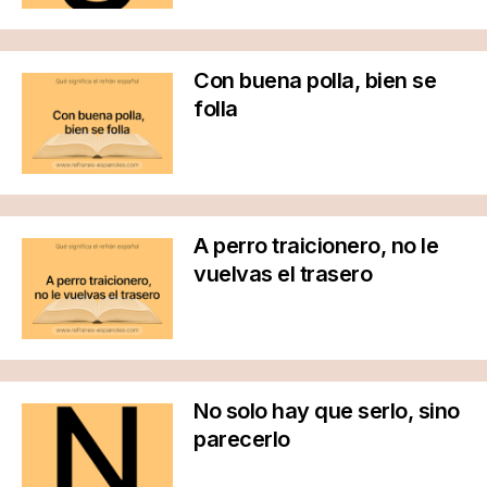
Con buena polla, bien se
folla
A perro traicionero, no le
vuelvas el trasero
No solo hay que serlo, sino
parecerlo