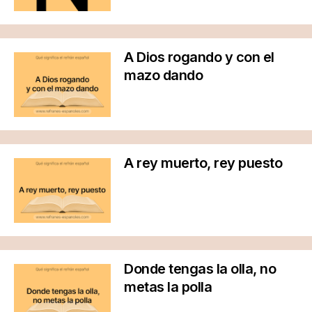
A Dios rogando y con el
mazo dando
A rey muerto, rey puesto
Donde tengas la olla, no
metas la polla