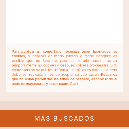
Para publicar un comentario necesitas tener habilitadas las
cookies
, si navegas en modo privado o modo incógnito es
posible que no funcione, para solucionarlo puedes activar
temporalmente las cookies y después volver a bloquearlas. Si tu
comentario no se publica de forma automática es porque primero
debe ser revisado antes de aceptar su publicación.
Recuerda
que no están permitidas las faltas de respeto, escribir todo el
texto en mayúsculas y hacer spam.
Gracias.
MÁS BUSCADOS