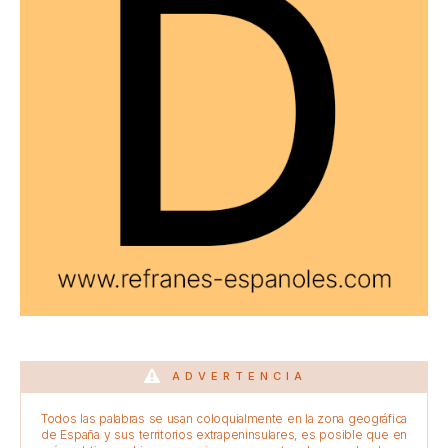
ADVERTENCIA
Todos las palabras se usan coloquialmente en la zona geográfica
de España y sus territorios extrapeninsulares, es posible que en