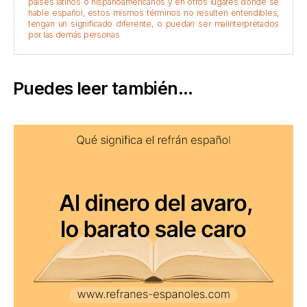
países latinos o hispanoamericanos y en otros lugares donde se
hable español, estos mismos términos no resulten entendibles,
tengan un significado diferente, o puedan ser malinterpretados
por las demás personas
Puedes leer también...