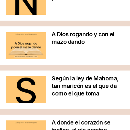
A Dios rogando y con el
mazo dando
Según la ley de Mahoma,
tan maricón es el que da
como el que toma
A donde el corazón se
inclina, el pie camina