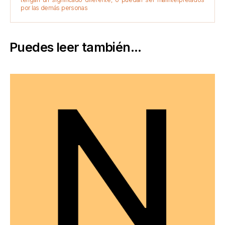
por las demás personas
Puedes leer también...