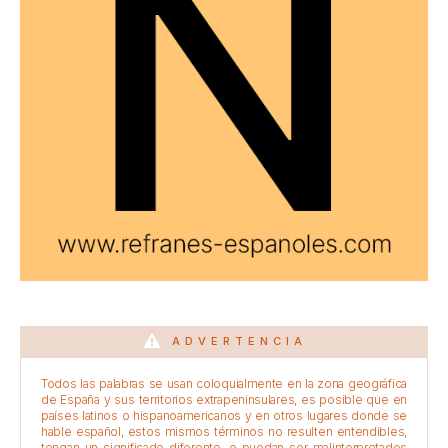
ADVERTENCIA
Todos las palabras se usan coloquialmente en la zona geográfica
de España y sus territorios extrapeninsulares, es posible que en
países latinos o hispanoamericanos y en otros lugares donde se
hable español, estos mismos términos no resulten entendibles,
tengan un significado diferente, o puedan ser malinterpretados