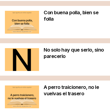
Con buena polla, bien se
folla
No solo hay que serlo, sino
parecerlo
A perro traicionero, no le
vuelvas el trasero