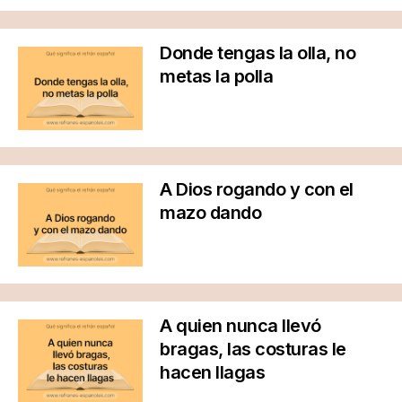
Donde tengas la olla, no
metas la polla
A Dios rogando y con el
mazo dando
A quien nunca llevó
bragas, las costuras le
hacen llagas