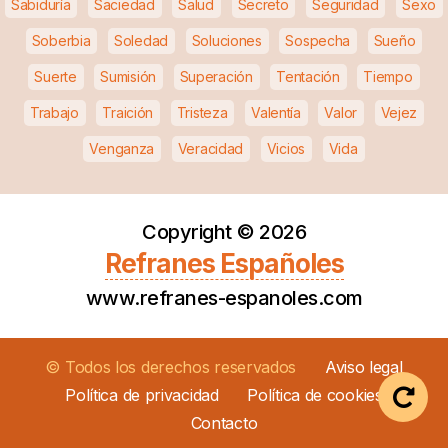
Sabiduría
Saciedad
Salud
Secreto
Seguridad
Sexo
Soberbia
Soledad
Soluciones
Sospecha
Sueño
Suerte
Sumisión
Superación
Tentación
Tiempo
Trabajo
Traición
Tristeza
Valentía
Valor
Vejez
Venganza
Veracidad
Vicios
Vida
Copyright ©
2026
Refranes Españoles
www.refranes-espanoles.com
© Todos los derechos reservados
Aviso legal
Política de privacidad
Política de cookies
Contacto