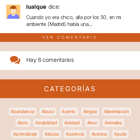
lualque
dice:
Cuando yo era chico, alla por los 50, en mi
ambiente (Madrid) había una...
VER COMENTARIO
Hay
6 comentarios
CATEGORÍAS
Abundancia
Abuso
Acierto
Alegría
Alimentación
Alivio
Amabilidad
Amistad
Amor
Animales
Aprendizaje
Astucia
Ausencia
Avaricia
Ayuda