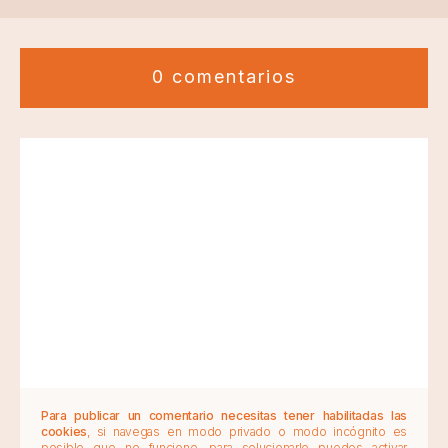
0 comentarios
Para publicar un comentario necesitas tener habilitadas las
cookies
, si navegas en modo privado o modo incógnito es
posible que no funcione, para solucionarlo puedes activar