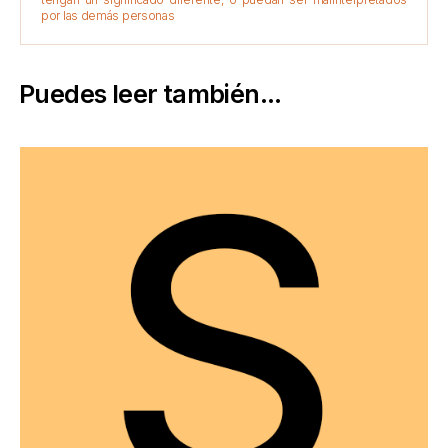
por las demás personas
Puedes leer también...