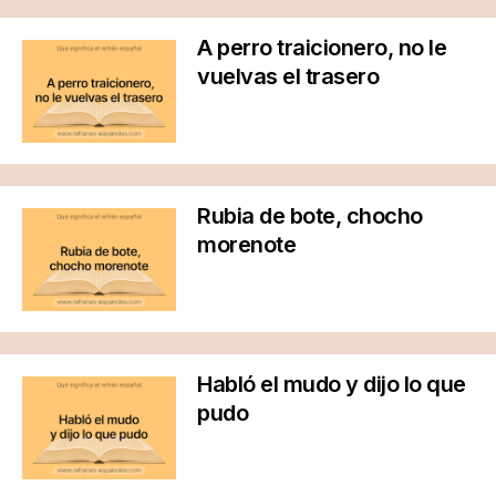
A perro traicionero, no le
vuelvas el trasero
Rubia de bote, chocho
morenote
Habló el mudo y dijo lo que
pudo