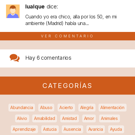
lualque
dice:
Cuando yo era chico, alla por los 50, en mi
ambiente (Madrid) había una...
VER COMENTARIO
Hay
6 comentarios
CATEGORÍAS
Abundancia
Abuso
Acierto
Alegría
Alimentación
Alivio
Amabilidad
Amistad
Amor
Animales
Aprendizaje
Astucia
Ausencia
Avaricia
Ayuda