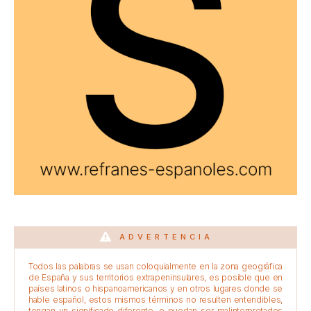
ADVERTENCIA
Todos las palabras se usan coloquialmente en la zona geográfica
de España y sus territorios extrapeninsulares, es posible que en
países latinos o hispanoamericanos y en otros lugares donde se
hable español, estos mismos términos no resulten entendibles,
tengan un significado diferente, o puedan ser malinterpretados