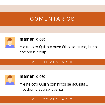
COMENTARIOS
mamen
dice:
Y este otro Quien a buen árbol se arrima, buena
sombra le cobija
VER COMENTARIO
mamen
dice:
Y este otro Quien con niños se acuesta...
meado/mojado se levanta
VER COMENTARIO