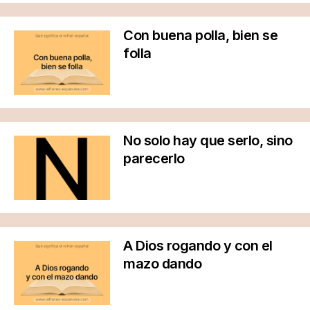
Con buena polla, bien se
folla
No solo hay que serlo, sino
parecerlo
A Dios rogando y con el
mazo dando