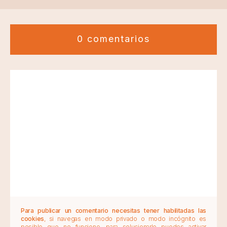
0 comentarios
Para publicar un comentario necesitas tener habilitadas las
cookies
, si navegas en modo privado o modo incógnito es
posible que no funcione, para solucionarlo puedes activar