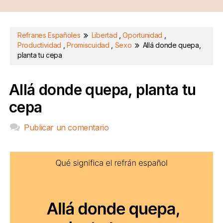
Refranes Españoles
Libertad
,
Oportunidad
,
Productividad
,
Promiscuidad
,
Sexo
Allá donde quepa,
planta tu cepa
Allá donde quepa, planta tu
cepa
Publicar un comentario