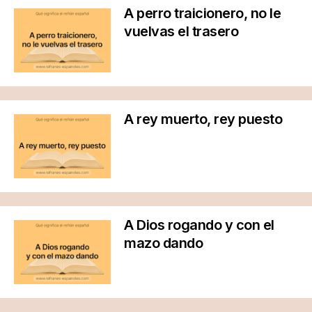
A perro traicionero, no le
vuelvas el trasero
A rey muerto, rey puesto
A Dios rogando y con el
mazo dando