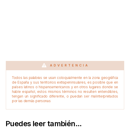
ADVERTENCIA
Todos las palabras se usan coloquialmente en la zona geográfica
de España y sus territorios extrapeninsulares, es posible que en
países latinos o hispanoamericanos y en otros lugares donde se
hable español, estos mismos términos no resulten entendibles,
tengan un significado diferente, o puedan ser malinterpretados
por las demás personas
Puedes leer también...