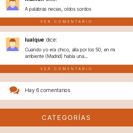
A palabras necias, oídos sordos
VER COMENTARIO
lualque
dice:
Cuando yo era chico, alla por los 50, en mi
ambiente (Madrid) había una...
VER COMENTARIO
Hay
6 comentarios
CATEGORÍAS