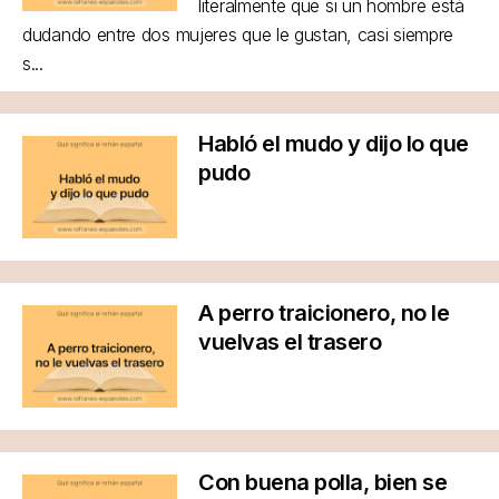
literalmente que si un hombre está
dudando entre dos mujeres que le gustan, casi siempre
s...
Habló el mudo y dijo lo que
pudo
A perro traicionero, no le
vuelvas el trasero
Con buena polla, bien se