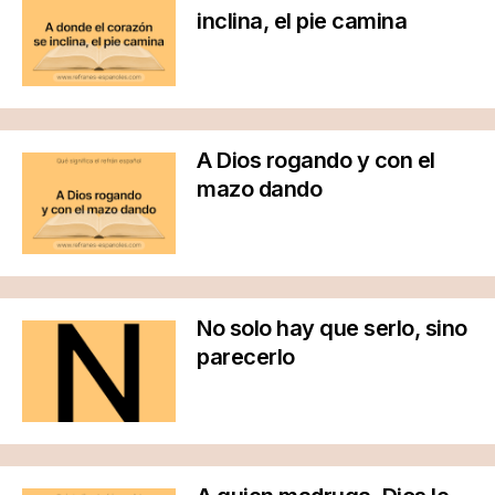
inclina, el pie camina
A Dios rogando y con el
mazo dando
No solo hay que serlo, sino
parecerlo