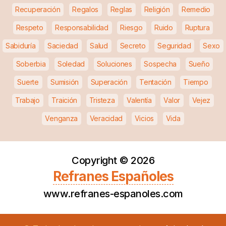
Recuperación
Regalos
Reglas
Religión
Remedio
Respeto
Responsabilidad
Riesgo
Ruido
Ruptura
Sabiduría
Saciedad
Salud
Secreto
Seguridad
Sexo
Soberbia
Soledad
Soluciones
Sospecha
Sueño
Suerte
Sumisión
Superación
Tentación
Tiempo
Trabajo
Traición
Tristeza
Valentía
Valor
Vejez
Venganza
Veracidad
Vicios
Vida
Copyright ©
2026
Refranes Españoles
www.refranes-espanoles.com