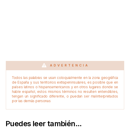
ADVERTENCIA
Todos las palabras se usan coloquialmente en la zona geográfica
de España y sus territorios extrapeninsulares, es posible que en
países latinos o hispanoamericanos y en otros lugares donde se
hable español, estos mismos términos no resulten entendibles,
tengan un significado diferente, o puedan ser malinterpretados
por las demás personas
Puedes leer también...