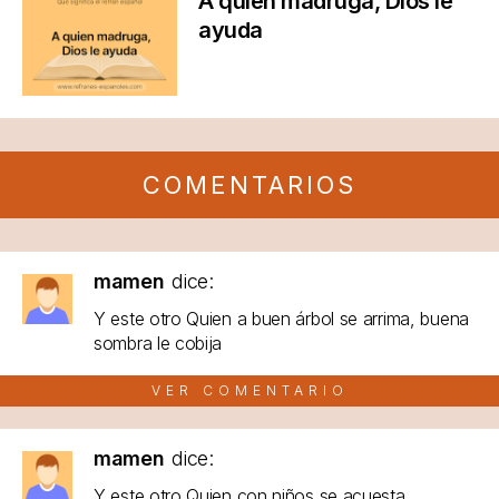
A quien madruga, Dios le
ayuda
COMENTARIOS
mamen
dice:
Y este otro Quien a buen árbol se arrima, buena
sombra le cobija
VER COMENTARIO
mamen
dice:
Y este otro Quien con niños se acuesta...