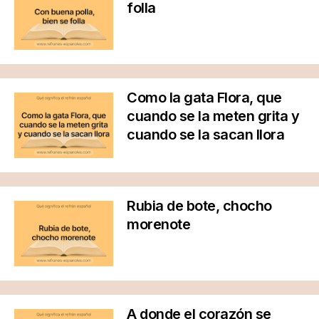
folla
Como la gata Flora, que
cuando se la meten grita y
cuando se la sacan llora
Rubia de bote, chocho
morenote
A donde el corazón se