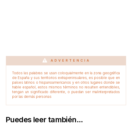
ADVERTENCIA
Todos las palabras se usan coloquialmente en la zona geográfica
de España y sus territorios extrapeninsulares, es posible que en
países latinos o hispanoamericanos y en otros lugares donde se
hable español, estos mismos términos no resulten entendibles,
tengan un significado diferente, o puedan ser malinterpretados
por las demás personas
Puedes leer también...