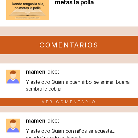
metas la polla
COMENTARIOS
mamen
dice:
Y este otro Quien a buen árbol se arrima, buena
sombra le cobija
VER COMENTARIO
mamen
dice:
Y este otro Quien con niños se acuesta...
meado/mojado se levanta