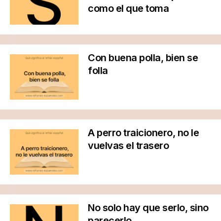
como el que toma
Con buena polla, bien se
folla
A perro traicionero, no le
vuelvas el trasero
No solo hay que serlo, sino
parecerlo