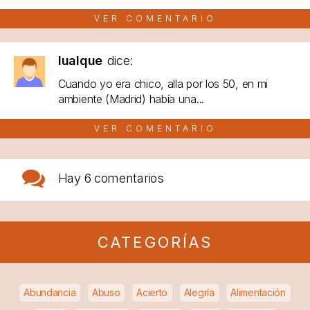
VER COMENTARIO
lualque
dice:
Cuando yo era chico, alla por los 50, en mi
ambiente (Madrid) había una...
VER COMENTARIO
Hay
6 comentarios
CATEGORÍAS
Abundancia
Abuso
Acierto
Alegría
Alimentación