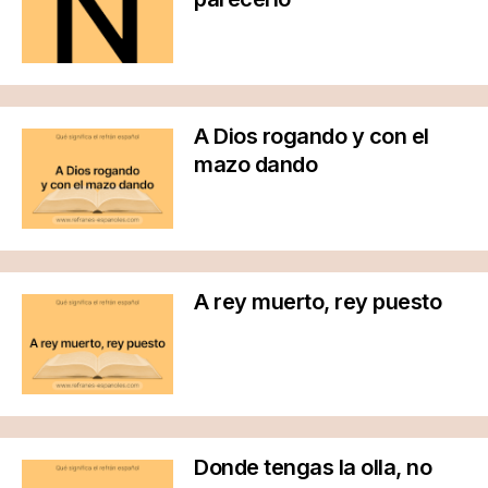
A Dios rogando y con el
mazo dando
A rey muerto, rey puesto
Donde tengas la olla, no