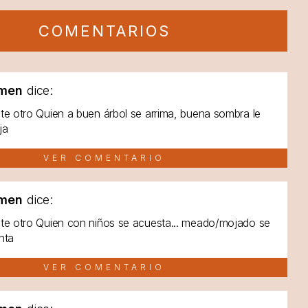
COMENTARIOS
men
dice:
te otro Quien a buen árbol se arrima, buena sombra le
ja
VER COMENTARIO
men
dice:
te otro Quien con niños se acuesta... meado/mojado se
nta
VER COMENTARIO