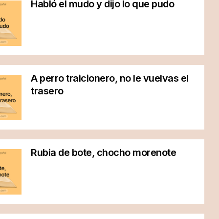
Habló el mudo y dijo lo que pudo
A perro traicionero, no le vuelvas el
trasero
Rubia de bote, chocho morenote