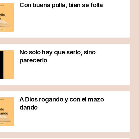
Con buena polla, bien se folla
No solo hay que serlo, sino
parecerlo
A Dios rogando y con el mazo
dando