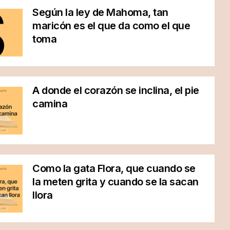
Según la ley de Mahoma, tan
maricón es el que da como el que
toma
A donde el corazón se inclina, el pie
camina
Como la gata Flora, que cuando se
la meten grita y cuando se la sacan
llora