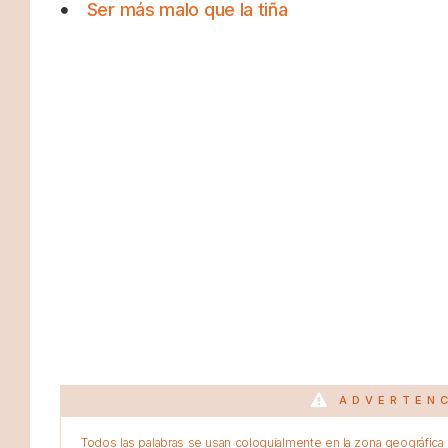
Ser más malo que la tiña
ADVERTEN
Todos las palabras se usan coloquialmente en la zona geográfica d