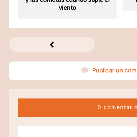
viento
Publicar un com
0 comentari