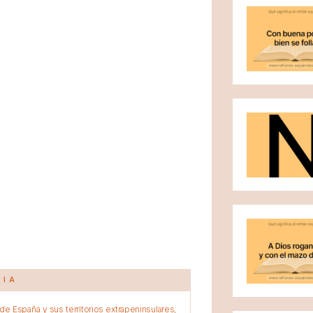
CIA
e España y sus territorios extrapeninsulares,