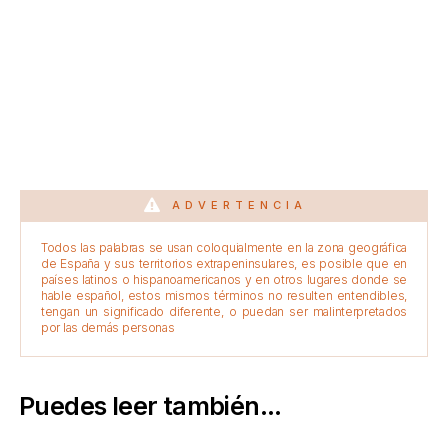
ADVERTENCIA
Todos las palabras se usan coloquialmente en la zona geográfica
de España y sus territorios extrapeninsulares, es posible que en
países latinos o hispanoamericanos y en otros lugares donde se
hable español, estos mismos términos no resulten entendibles,
tengan un significado diferente, o puedan ser malinterpretados
por las demás personas
Puedes leer también...