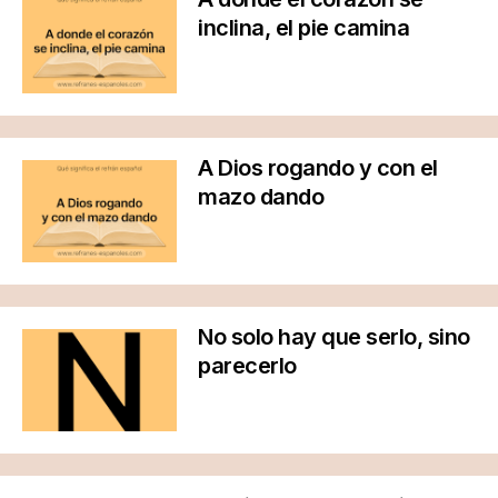
inclina, el pie camina
A Dios rogando y con el
mazo dando
No solo hay que serlo, sino
parecerlo