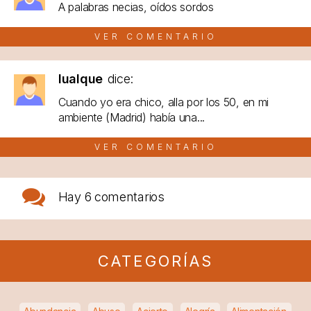
A palabras necias, oídos sordos
VER COMENTARIO
lualque
dice:
Cuando yo era chico, alla por los 50, en mi
ambiente (Madrid) había una...
VER COMENTARIO
Hay
6 comentarios
CATEGORÍAS