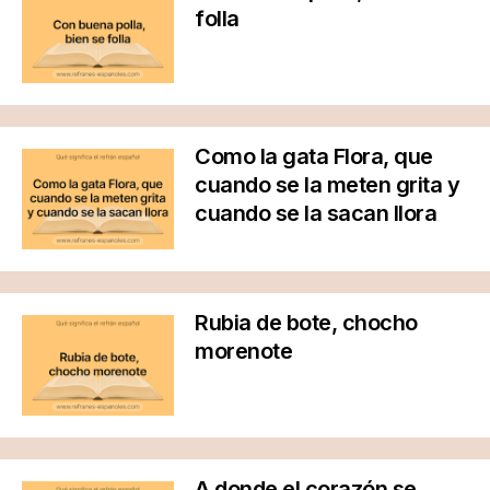
folla
Como la gata Flora, que
cuando se la meten grita y
cuando se la sacan llora
Rubia de bote, chocho
morenote
A donde el corazón se