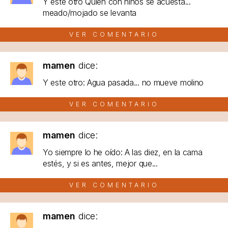
Y este otro Quien con niños se acuesta...
meado/mojado se levanta
VER COMENTARIO
mamen
dice:
Y este otro: Agua pasada... no mueve molino
VER COMENTARIO
mamen
dice:
Yo siempre lo he oído: A las diez, en la cama
estés, y si es antes, mejor que...
VER COMENTARIO
mamen
dice: