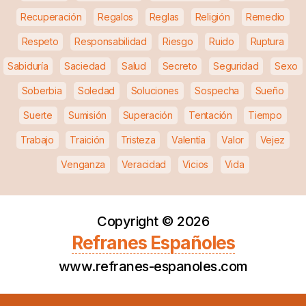
Recuperación
Regalos
Reglas
Religión
Remedio
Respeto
Responsabilidad
Riesgo
Ruido
Ruptura
Sabiduría
Saciedad
Salud
Secreto
Seguridad
Sexo
Soberbia
Soledad
Soluciones
Sospecha
Sueño
Suerte
Sumisión
Superación
Tentación
Tiempo
Trabajo
Traición
Tristeza
Valentía
Valor
Vejez
Venganza
Veracidad
Vicios
Vida
Copyright ©
2026
Refranes Españoles
www.refranes-espanoles.com