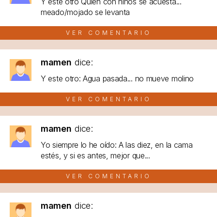
Y este otro Quien con niños se acuesta...
meado/mojado se levanta
VER COMENTARIO
mamen
dice:
Y este otro: Agua pasada... no mueve molino
VER COMENTARIO
mamen
dice:
Yo siempre lo he oído: A las diez, en la cama
estés, y si es antes, mejor que...
VER COMENTARIO
mamen
dice: