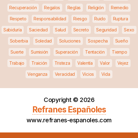
Recuperación
Regalos
Reglas
Religión
Remedio
Respeto
Responsabilidad
Riesgo
Ruido
Ruptura
Sabiduría
Saciedad
Salud
Secreto
Seguridad
Sexo
Soberbia
Soledad
Soluciones
Sospecha
Sueño
Suerte
Sumisión
Superación
Tentación
Tiempo
Trabajo
Traición
Tristeza
Valentía
Valor
Vejez
Venganza
Veracidad
Vicios
Vida
Copyright ©
2026
Refranes Españoles
www.refranes-espanoles.com