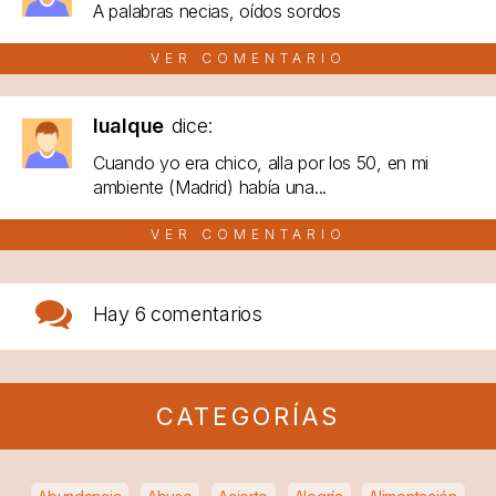
A palabras necias, oídos sordos
VER COMENTARIO
lualque
dice:
Cuando yo era chico, alla por los 50, en mi
ambiente (Madrid) había una...
VER COMENTARIO
Hay
6 comentarios
CATEGORÍAS