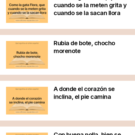
cuando se la meten grita y
cuando se la sacan llora
Rubia de bote, chocho
morenote
A donde el corazón se
inclina, el pie camina
Con buena polla, bien se