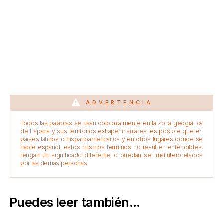
ADVERTENCIA
Todos las palabras se usan coloquialmente en la zona geográfica
de España y sus territorios extrapeninsulares, es posible que en
países latinos o hispanoamericanos y en otros lugares donde se
hable español, estos mismos términos no resulten entendibles,
tengan un significado diferente, o puedan ser malinterpretados
por las demás personas
Puedes leer también...