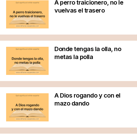
A perro traicionero, no le
vuelvas el trasero
Donde tengas la olla, no
metas la polla
A Dios rogando y con el
mazo dando