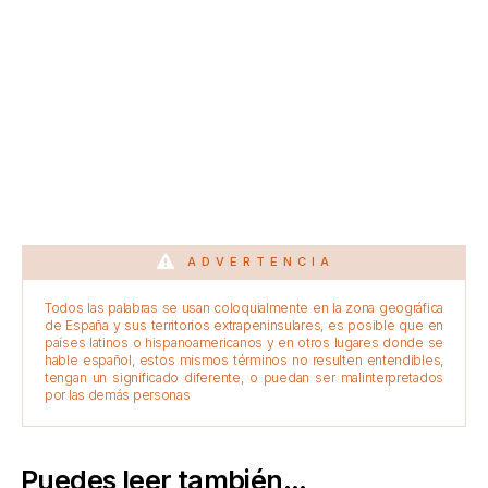
ADVERTENCIA
Todos las palabras se usan coloquialmente en la zona geográfica
de España y sus territorios extrapeninsulares, es posible que en
países latinos o hispanoamericanos y en otros lugares donde se
hable español, estos mismos términos no resulten entendibles,
tengan un significado diferente, o puedan ser malinterpretados
por las demás personas
Puedes leer también...