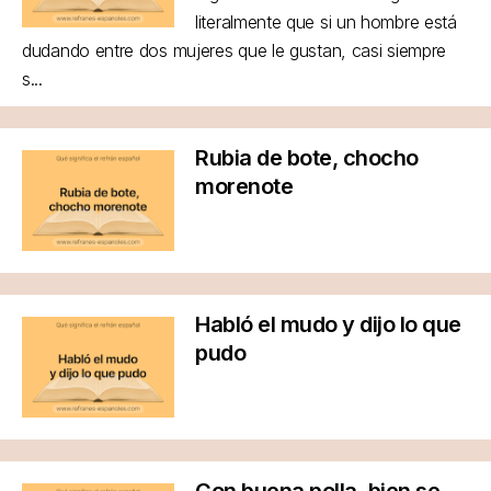
literalmente que si un hombre está
dudando entre dos mujeres que le gustan, casi siempre
s...
Rubia de bote, chocho
morenote
Habló el mudo y dijo lo que
pudo
Con buena polla, bien se