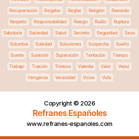
Recuperación
Regalos
Reglas
Religión
Remedio
Respeto
Responsabilidad
Riesgo
Ruido
Ruptura
Sabiduría
Saciedad
Salud
Secreto
Seguridad
Sexo
Soberbia
Soledad
Soluciones
Sospecha
Sueño
Suerte
Sumisión
Superación
Tentación
Tiempo
Trabajo
Traición
Tristeza
Valentía
Valor
Vejez
Venganza
Veracidad
Vicios
Vida
Copyright ©
2026
Refranes Españoles
www.refranes-espanoles.com