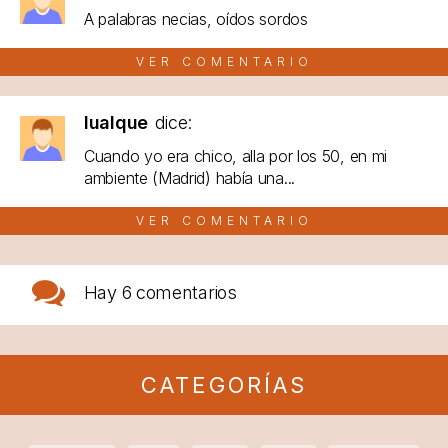
A palabras necias, oídos sordos
VER COMENTARIO
lualque
dice:
Cuando yo era chico, alla por los 50, en mi
ambiente (Madrid) había una...
VER COMENTARIO
Hay
6 comentarios
CATEGORÍAS