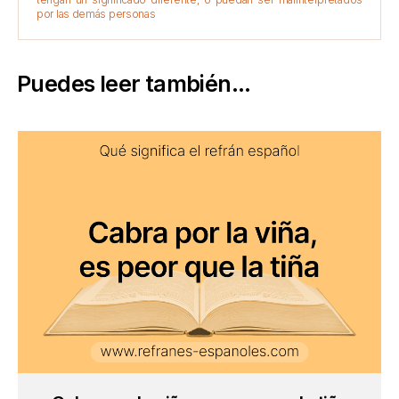
por las demás personas
Puedes leer también...