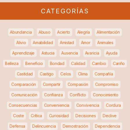
CATEGORÍAS
Abundancia
Abuso
Acierto
Alegría
Alimentación
Alivio
Amabilidad
Amistad
Amor
Animales
Aprendizaje
Astucia
Ausencia
Avaricia
Ayuda
Belleza
Beneficio
Bondad
Calidad
Cambio
Cariño
Castidad
Castigo
Celos
Clima
Compañía
Comparación
Compartir
Compasión
Compromiso
Comunicación
Confianza
Conflicto
Conocimiento
Consecuencias
Conveniencia
Convivencia
Cordura
Coste
Crítica
Curiosidad
Decisiones
Declive
Defensa
Delincuencia
Demostración
Dependencia