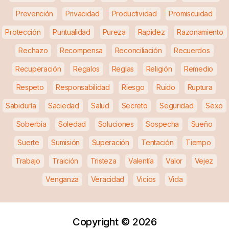
Prevención
Privacidad
Productividad
Promiscuidad
Protección
Puntualidad
Pureza
Rapidez
Razonamiento
Rechazo
Recompensa
Reconciliación
Recuerdos
Recuperación
Regalos
Reglas
Religión
Remedio
Respeto
Responsabilidad
Riesgo
Ruido
Ruptura
Sabiduría
Saciedad
Salud
Secreto
Seguridad
Sexo
Soberbia
Soledad
Soluciones
Sospecha
Sueño
Suerte
Sumisión
Superación
Tentación
Tiempo
Trabajo
Traición
Tristeza
Valentía
Valor
Vejez
Venganza
Veracidad
Vicios
Vida
Copyright ©
2026