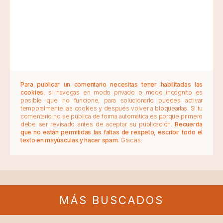
Para publicar un comentario necesitas tener habilitadas las
cookies
, si navegas en modo privado o modo incógnito es
posible que no funcione, para solucionarlo puedes activar
temporalmente las cookies y después volver a bloquearlas. Si tu
comentario no se publica de forma automática es porque primero
debe ser revisado antes de aceptar su publicación.
Recuerda
que no están permitidas las faltas de respeto, escribir todo el
texto en mayúsculas y hacer spam.
Gracias.
MÁS BUSCADOS