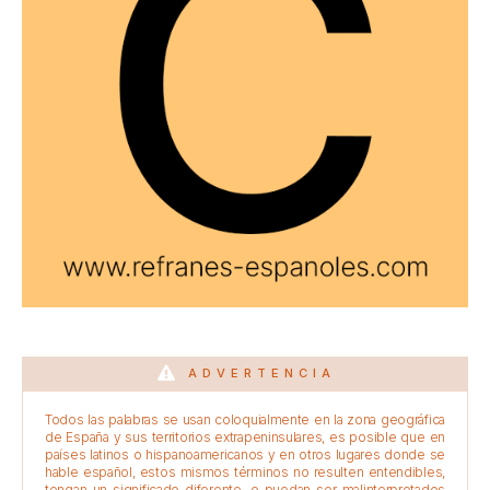
ADVERTENCIA
Todos las palabras se usan coloquialmente en la zona geográfica
de España y sus territorios extrapeninsulares, es posible que en
países latinos o hispanoamericanos y en otros lugares donde se
hable español, estos mismos términos no resulten entendibles,
tengan un significado diferente, o puedan ser malinterpretados