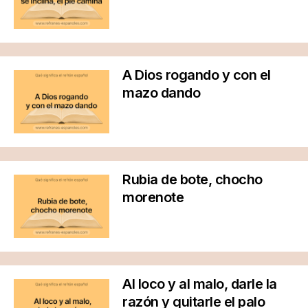
A Dios rogando y con el
mazo dando
Rubia de bote, chocho
morenote
Al loco y al malo, darle la
razón y quitarle el palo