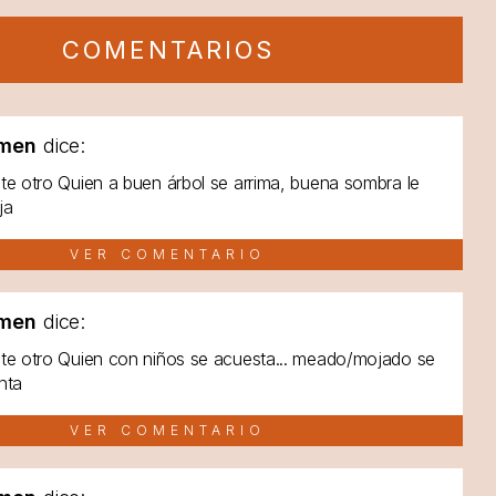
COMENTARIOS
men
dice:
te otro Quien a buen árbol se arrima, buena sombra le
ja
VER COMENTARIO
men
dice:
te otro Quien con niños se acuesta... meado/mojado se
nta
VER COMENTARIO