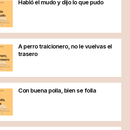
Habló el mudo y dijo lo que pudo
A perro traicionero, no le vuelvas el
trasero
Con buena polla, bien se folla