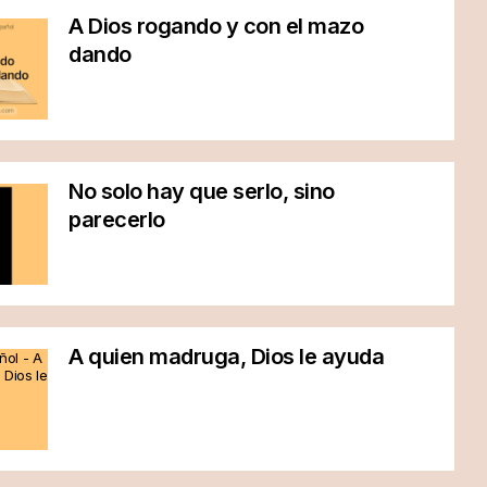
A Dios rogando y con el mazo
dando
No solo hay que serlo, sino
parecerlo
A quien madruga, Dios le ayuda