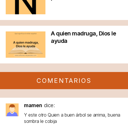
A quien madruga, Dios le
ayuda
COMENTARIOS
mamen
dice:
Y este otro Quien a buen árbol se arrima, buena
sombra le cobija