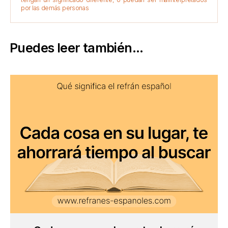
por las demás personas
Puedes leer también...