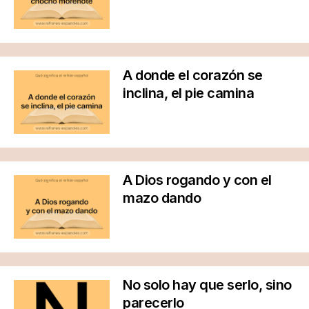
A donde el corazón se
inclina, el pie camina
A Dios rogando y con el
mazo dando
No solo hay que serlo, sino
parecerlo