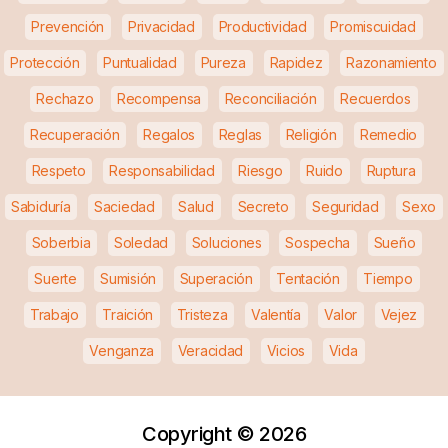
Prevención
Privacidad
Productividad
Promiscuidad
Protección
Puntualidad
Pureza
Rapidez
Razonamiento
Rechazo
Recompensa
Reconciliación
Recuerdos
Recuperación
Regalos
Reglas
Religión
Remedio
Respeto
Responsabilidad
Riesgo
Ruido
Ruptura
Sabiduría
Saciedad
Salud
Secreto
Seguridad
Sexo
Soberbia
Soledad
Soluciones
Sospecha
Sueño
Suerte
Sumisión
Superación
Tentación
Tiempo
Trabajo
Traición
Tristeza
Valentía
Valor
Vejez
Venganza
Veracidad
Vicios
Vida
Copyright ©
2026