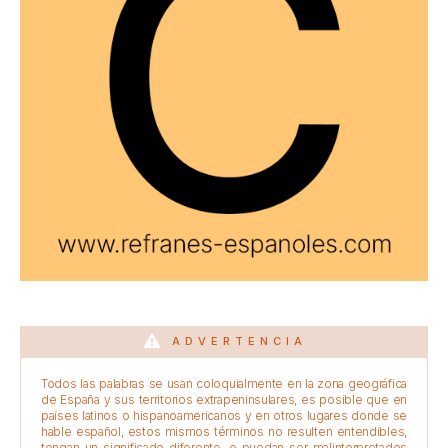
ADVERTENCIA
Todos las palabras se usan coloquialmente en la zona geográfica
de España y sus territorios extrapeninsulares, es posible que en
países latinos o hispanoamericanos y en otros lugares donde se
hable español, estos mismos términos no resulten entendibles,
tengan un significado diferente, o puedan ser malinterpretados