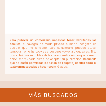
Para publicar un comentario necesitas tener habilitadas las
cookies
, si navegas en modo privado o modo incógnito es
posible que no funcione, para solucionarlo puedes activar
temporalmente las cookies y después volver a bloquearlas. Si tu
comentario no se publica de forma automática es porque primero
debe ser revisado antes de aceptar su publicación.
Recuerda
que no están permitidas las faltas de respeto, escribir todo el
texto en mayúsculas y hacer spam.
Gracias.
MÁS BUSCADOS