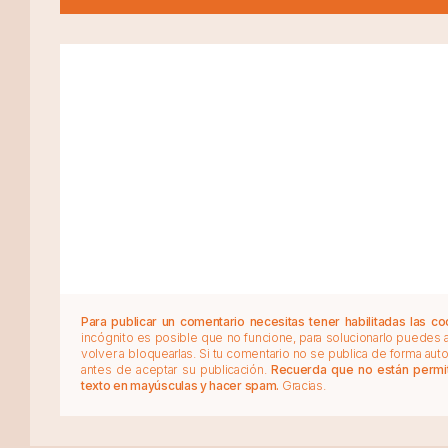
Para publicar un comentario necesitas tener habilitadas las co
incógnito es posible que no funcione, para solucionarlo puedes
volver a bloquearlas. Si tu comentario no se publica de forma au
antes de aceptar su publicación.
Recuerda que no están permiti
texto en mayúsculas y hacer spam.
Gracias.