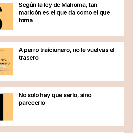
Según la ley de Mahoma, tan
maricón es el que da como el que
toma
A perro traicionero, no le vuelvas el
trasero
No solo hay que serlo, sino
parecerlo