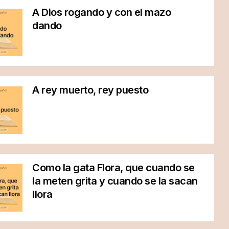
A Dios rogando y con el mazo
dando
A rey muerto, rey puesto
Como la gata Flora, que cuando se
la meten grita y cuando se la sacan
llora