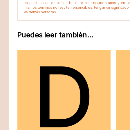
es posible que en países latinos o hispanoamericanos y en o
mismos términos no resulten entendibles, tengan un significado 
las demás personas
Puedes leer también...