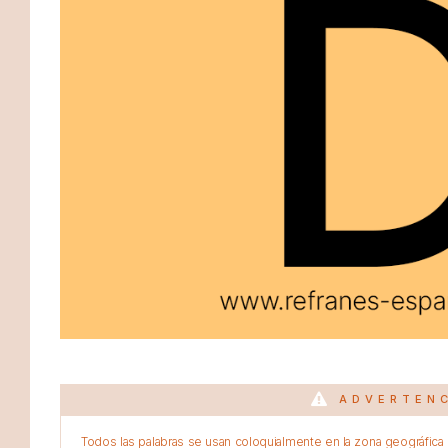
ADVERTEN
Todos las palabras se usan coloquialmente en la zona geográfica d