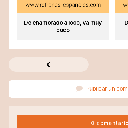
De enamorado a loco, va muy
D
poco
Publicar un com
0 comentari