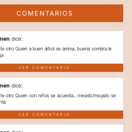
COMENTARIOS
men
dice:
te otro Quien a buen árbol se arrima, buena sombra le
ja
VER COMENTARIO
men
dice:
te otro Quien con niños se acuesta... meado/mojado se
nta
VER COMENTARIO