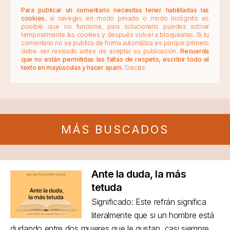
Para publicar un comentario necesitas tener habilitadas las
cookies
, si navegas en modo privado o modo incógnito es
posible que no funcione, para solucionarlo puedes activar
temporalmente las cookies y después volver a bloquearlas. Si tu
comentario no se publica de forma automática es porque primero
debe ser revisado antes de aceptar su publicación.
Recuerda
que no están permitidas las faltas de respeto, escribir todo el
texto en mayúsculas y hacer spam.
Gracias.
MÁS BUSCADOS
Ante la duda, la más
tetuda
Significado: Este refrán significa
literalmente que si un hombre está
dudando entre dos mujeres que le gustan, casi siempre