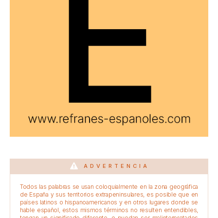
ADVERTENCIA
Todos las palabras se usan coloquialmente en la zona geográfica
de España y sus territorios extrapeninsulares, es posible que en
países latinos o hispanoamericanos y en otros lugares donde se
hable español, estos mismos términos no resulten entendibles,
tengan un significado diferente, o puedan ser malinterpretados