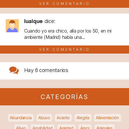
VER COMENTARIO
lualque
dice:
Cuando yo era chico, alla por los 50, en mi
ambiente (Madrid) había una...
VER COMENTARIO
Hay
6 comentarios
CATEGORÍAS
Abundancia
Abuso
Acierto
Alegría
Alimentación
Alivio
Amabilidad
Amistad
Amor
Animales