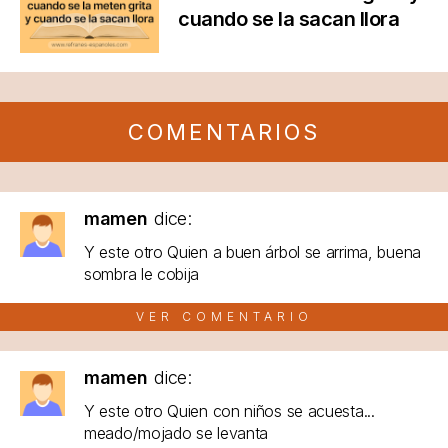
cuando se la sacan llora
COMENTARIOS
mamen
dice:
Y este otro Quien a buen árbol se arrima, buena
sombra le cobija
VER COMENTARIO
mamen
dice:
Y este otro Quien con niños se acuesta...
meado/mojado se levanta