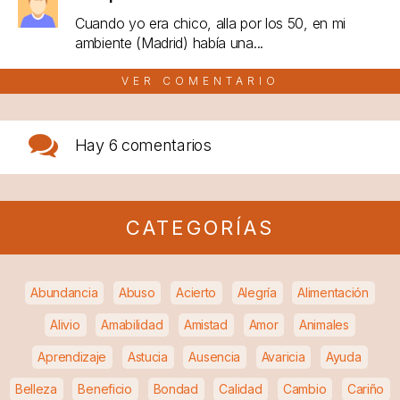
Cuando yo era chico, alla por los 50, en mi
ambiente (Madrid) había una...
VER COMENTARIO
Hay
6 comentarios
CATEGORÍAS
Abundancia
Abuso
Acierto
Alegría
Alimentación
Alivio
Amabilidad
Amistad
Amor
Animales
Aprendizaje
Astucia
Ausencia
Avaricia
Ayuda
Belleza
Beneficio
Bondad
Calidad
Cambio
Cariño