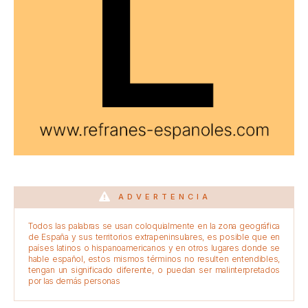
ADVERTENCIA
Todos las palabras se usan coloquialmente en la zona geográfica
de España y sus territorios extrapeninsulares, es posible que en
países latinos o hispanoamericanos y en otros lugares donde se
hable español, estos mismos términos no resulten entendibles,
tengan un significado diferente, o puedan ser malinterpretados
por las demás personas