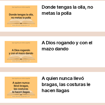
Donde tengas la olla, no
metas la polla
A Dios rogando y con el
mazo dando
A quien nunca llevó
bragas, las costuras le
hacen llagas