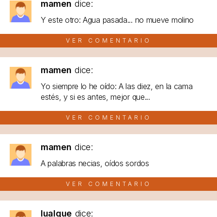
mamen
dice:
Y este otro: Agua pasada... no mueve molino
VER COMENTARIO
mamen
dice:
Yo siempre lo he oído: A las diez, en la cama
estés, y si es antes, mejor que...
VER COMENTARIO
mamen
dice:
A palabras necias, oídos sordos
VER COMENTARIO
lualque
dice: