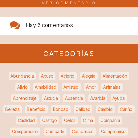
VER COMENTARIO
Hay
6 comentarios
CATEGORÍAS
Abundancia
Abuso
Acierto
Alegría
Alimentación
Alivio
Amabilidad
Amistad
Amor
Animales
Aprendizaje
Astucia
Ausencia
Avaricia
Ayuda
Belleza
Beneficio
Bondad
Calidad
Cambio
Cariño
Castidad
Castigo
Celos
Clima
Compañía
Comparación
Compartir
Compasión
Compromiso