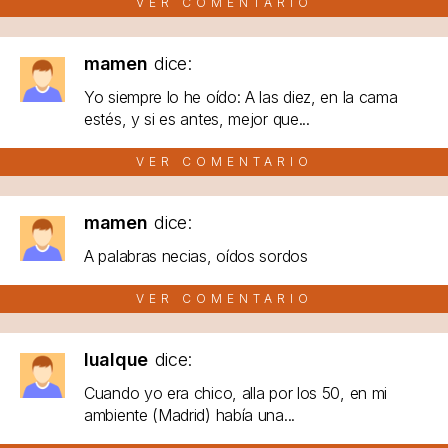
VER COMENTARIO
mamen
dice:
Yo siempre lo he oído: A las diez, en la cama
estés, y si es antes, mejor que...
VER COMENTARIO
mamen
dice:
A palabras necias, oídos sordos
VER COMENTARIO
lualque
dice:
Cuando yo era chico, alla por los 50, en mi
ambiente (Madrid) había una...