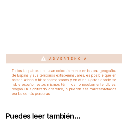
ADVERTENCIA
Todos las palabras se usan coloquialmente en la zona geográfica
de España y sus territorios extrapeninsulares, es posible que en
países latinos o hispanoamericanos y en otros lugares donde se
hable español, estos mismos términos no resulten entendibles,
tengan un significado diferente, o puedan ser malinterpretados
por las demás personas
Puedes leer también...