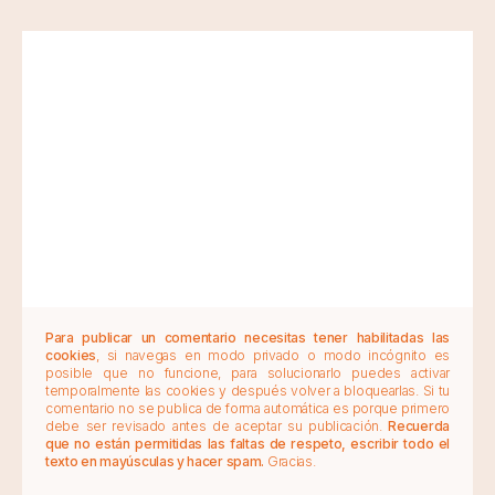
Para publicar un comentario necesitas tener habilitadas las
cookies
, si navegas en modo privado o modo incógnito es
posible que no funcione, para solucionarlo puedes activar
temporalmente las cookies y después volver a bloquearlas. Si tu
comentario no se publica de forma automática es porque primero
debe ser revisado antes de aceptar su publicación.
Recuerda
que no están permitidas las faltas de respeto, escribir todo el
texto en mayúsculas y hacer spam.
Gracias.