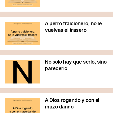
A perro traicionero, no le
vuelvas el trasero
No solo hay que serlo, sino
parecerlo
A Dios rogando y con el
mazo dando