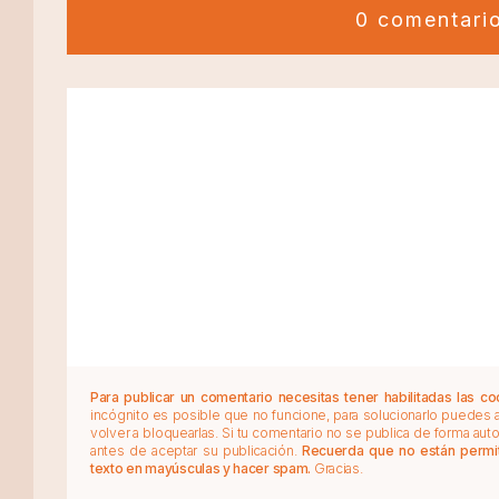
0 comentari
Para publicar un comentario necesitas tener habilitadas las co
incógnito es posible que no funcione, para solucionarlo puedes
volver a bloquearlas. Si tu comentario no se publica de forma au
antes de aceptar su publicación.
Recuerda que no están permiti
texto en mayúsculas y hacer spam.
Gracias.