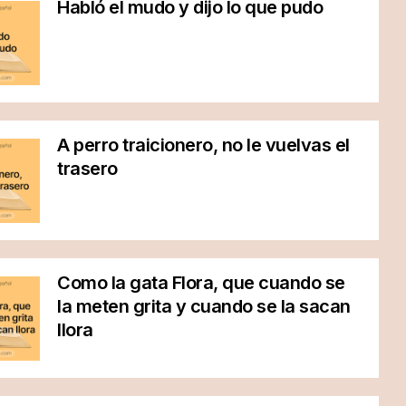
Habló el mudo y dijo lo que pudo
A perro traicionero, no le vuelvas el
trasero
Como la gata Flora, que cuando se
la meten grita y cuando se la sacan
llora