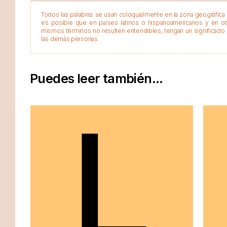
Todos las palabras se usan coloquialmente en la zona geográfica d
es posible que en países latinos o hispanoamericanos y en o
mismos términos no resulten entendibles, tengan un significado 
las demás personas
Puedes leer también...