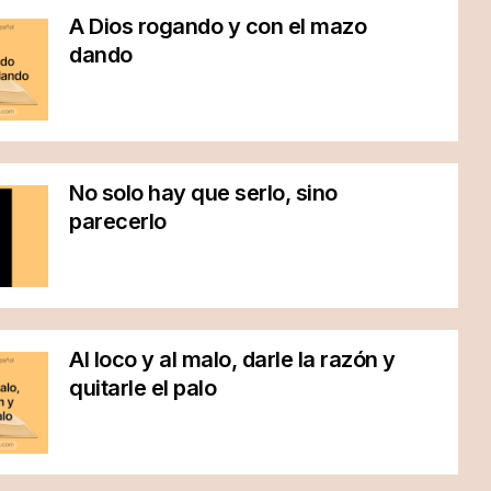
A Dios rogando y con el mazo
dando
No solo hay que serlo, sino
parecerlo
Al loco y al malo, darle la razón y
quitarle el palo