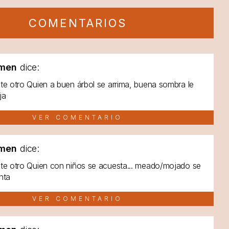
COMENTARIOS
men
dice:
te otro Quien a buen árbol se arrima, buena sombra le
ja
VER COMENTARIO
men
dice:
te otro Quien con niños se acuesta... meado/mojado se
nta
VER COMENTARIO