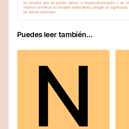
es posible que en países latinos o hispanoamericanos y en o
mismos términos no resulten entendibles, tengan un significado 
las demás personas
Puedes leer también...