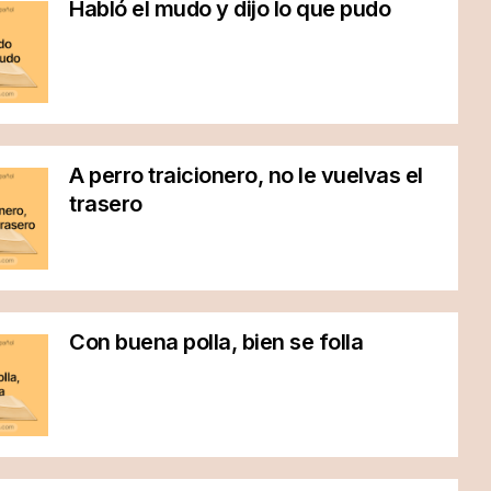
Habló el mudo y dijo lo que pudo
A perro traicionero, no le vuelvas el
trasero
Con buena polla, bien se folla