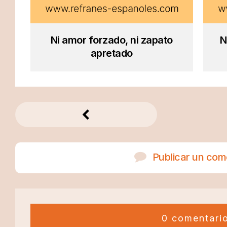
Ni amor forzado, ni zapato
N
apretado
Publicar un com
0 comentari