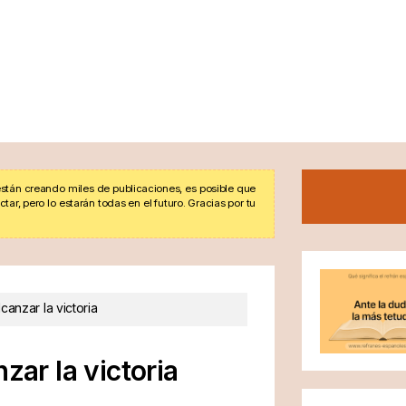
stán creando miles de publicaciones, es posible que
r, pero lo estarán todas en el futuro. Gracias por tu
canzar la victoria
zar la victoria