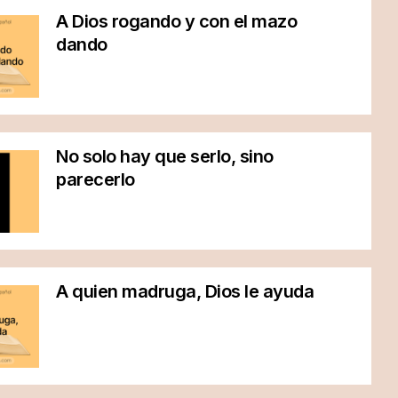
A Dios rogando y con el mazo
dando
No solo hay que serlo, sino
parecerlo
A quien madruga, Dios le ayuda