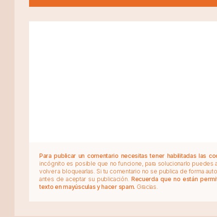
Para publicar un comentario necesitas tener habilitadas las co
incógnito es posible que no funcione, para solucionarlo puedes
volver a bloquearlas. Si tu comentario no se publica de forma au
antes de aceptar su publicación.
Recuerda que no están permiti
texto en mayúsculas y hacer spam.
Gracias.