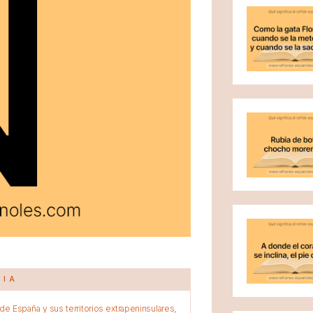
CIA
e España y sus territorios extrapeninsulares,