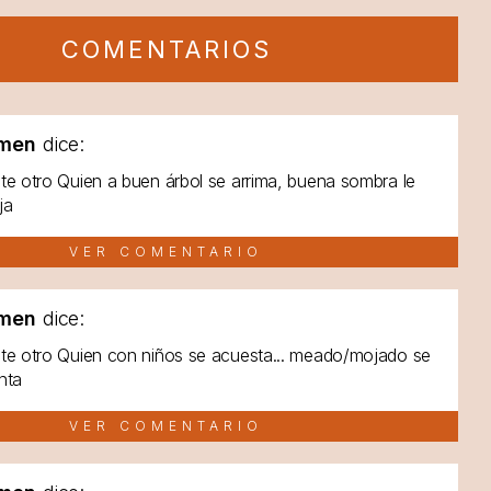
COMENTARIOS
men
dice:
te otro Quien a buen árbol se arrima, buena sombra le
ja
VER COMENTARIO
men
dice:
te otro Quien con niños se acuesta... meado/mojado se
nta
VER COMENTARIO