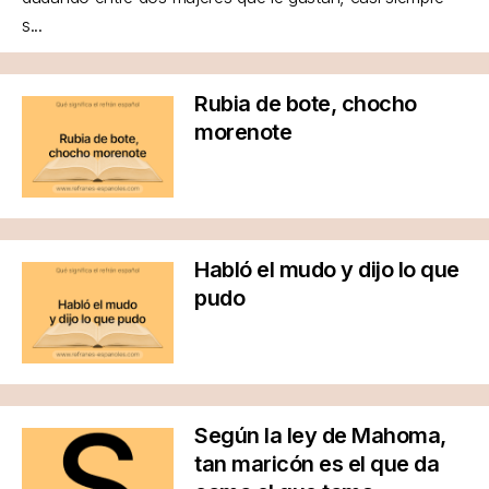
s...
Rubia de bote, chocho
morenote
Habló el mudo y dijo lo que
pudo
Según la ley de Mahoma,
tan maricón es el que da