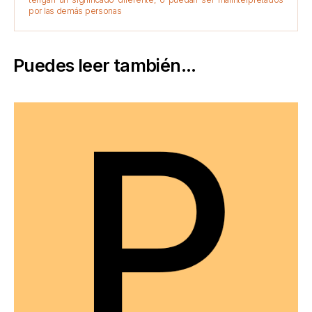
por las demás personas
Puedes leer también...