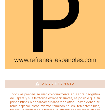
ADVERTENCIA
Todos las palabras se usan coloquialmente en la zona geográfica
de España y sus territorios extrapeninsulares, es posible que en
países latinos o hispanoamericanos y en otros lugares donde se
hable español, estos mismos términos no resulten entendibles,
tengan un significado diferente, o puedan ser malinterpretados