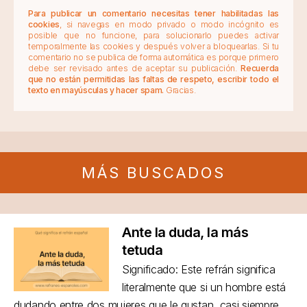
Para publicar un comentario necesitas tener habilitadas las
cookies
, si navegas en modo privado o modo incógnito es
posible que no funcione, para solucionarlo puedes activar
temporalmente las cookies y después volver a bloquearlas. Si tu
comentario no se publica de forma automática es porque primero
debe ser revisado antes de aceptar su publicación.
Recuerda
que no están permitidas las faltas de respeto, escribir todo el
texto en mayúsculas y hacer spam.
Gracias.
MÁS BUSCADOS
Ante la duda, la más
tetuda
Significado: Este refrán significa
literalmente que si un hombre está
dudando entre dos mujeres que le gustan, casi siempre