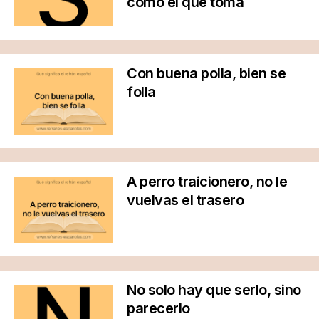
como el que toma
Con buena polla, bien se
folla
A perro traicionero, no le
vuelvas el trasero
No solo hay que serlo, sino
parecerlo