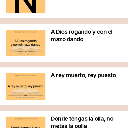
A Dios rogando y con el
mazo dando
A rey muerto, rey puesto
Donde tengas la olla, no
metas la polla