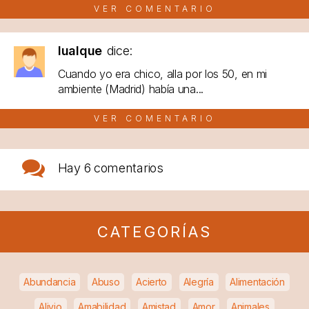
VER COMENTARIO
lualque
dice:
Cuando yo era chico, alla por los 50, en mi
ambiente (Madrid) había una...
VER COMENTARIO
Hay
6 comentarios
CATEGORÍAS
Abundancia
Abuso
Acierto
Alegría
Alimentación
Alivio
Amabilidad
Amistad
Amor
Animales