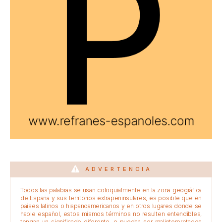
ADVERTENCIA
Todos las palabras se usan coloquialmente en la zona geográfica
de España y sus territorios extrapeninsulares, es posible que en
países latinos o hispanoamericanos y en otros lugares donde se
hable español, estos mismos términos no resulten entendibles,
tengan un significado diferente, o puedan ser malinterpretados