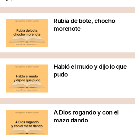
Rubia de bote, chocho
morenote
Habló el mudo y dijo lo que
pudo
A Dios rogando y con el
mazo dando