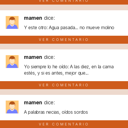
VER COMENTARIO
mamen
dice:
Y este otro: Agua pasada... no mueve molino
VER COMENTARIO
mamen
dice:
Yo siempre lo he oído: A las diez, en la cama
estés, y si es antes, mejor que...
VER COMENTARIO
mamen
dice:
A palabras necias, oídos sordos
VER COMENTARIO