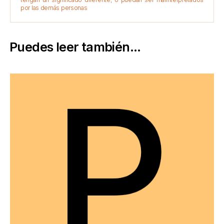
por las demás personas
Puedes leer también...