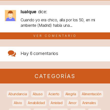
lualque
dice:
Cuando yo era chico, alla por los 50, en mi
ambiente (Madrid) había una...
VER COMENTARIO
Hay
6 comentarios
CATEGORÍAS
Abundancia
Abuso
Acierto
Alegría
Alimentación
Alivio
Amabilidad
Amistad
Amor
Animales